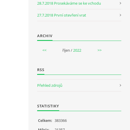
28.7.2018 Prosekáváme se ke vchodu
27.7.2018 První otevření vrat
ARCHIV
<<
říjen /
2022
>>
RSS
Přehled zdrojů
STATISTIKY
Celkem:
383366
Měsíc:
21357