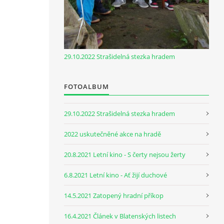
29.10.2022 Strašidelná stezka hradem
FOTOALBUM
29.10.2022 Strašidelná stezka hradem
2022 uskutečněné akce na hradě
20.8.2021 Letní kino - S čerty nejsou žerty
6.8.2021 Letní kino - Ať žijí duchové
14.5.2021 Zatopený hradní příkop
16.4.2021 Článek v Blatenských listech