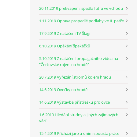
20.11.2019 překvapení, spadlá futra ve vchodu
1.11.2019 Oprava propadlé podlahy ve II. patře
17.9.2019 Z natáčení TV Šlágr
6.10.2019 Opékání špekáčků
5.10.2019 Z natáčení propagačního videa na
"Čertovské rojení na hradě"
20.7.2019 Vyřezání stromů kolem hradu
14.6.2019 Ovečky na hradě
14.6.2019 Výstavba přístřešku pro ovce
1.6.2019 Hledání studny a jiných zajímavých
věcí
15.4.2019 Přichází jaro a s ním spousta práce