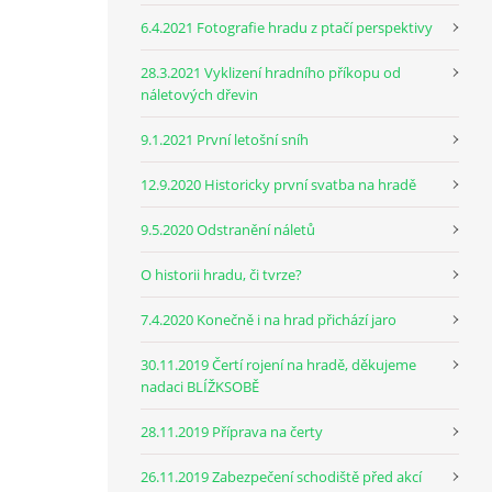
6.4.2021 Fotografie hradu z ptačí perspektivy
28.3.2021 Vyklizení hradního příkopu od
náletových dřevin
9.1.2021 První letošní sníh
12.9.2020 Historicky první svatba na hradě
9.5.2020 Odstranění náletů
O historii hradu, či tvrze?
7.4.2020 Konečně i na hrad přichází jaro
30.11.2019 Čertí rojení na hradě, děkujeme
nadaci BLÍŽKSOBĚ
28.11.2019 Příprava na čerty
26.11.2019 Zabezpečení schodiště před akcí