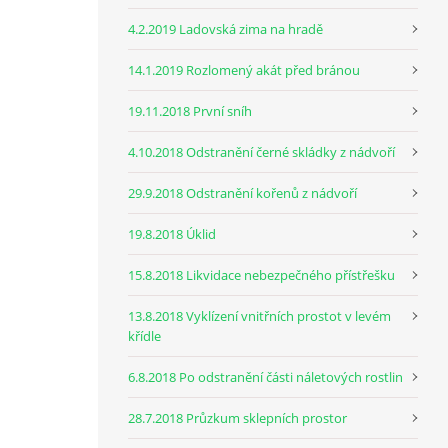
4.2.2019 Ladovská zima na hradě
14.1.2019 Rozlomený akát před bránou
19.11.2018 První sníh
4.10.2018 Odstranění černé skládky z nádvoří
29.9.2018 Odstranění kořenů z nádvoří
19.8.2018 Úklid
15.8.2018 Likvidace nebezpečného přístřešku
13.8.2018 Vyklízení vnitřních prostot v levém
křídle
6.8.2018 Po odstranění části náletových rostlin
28.7.2018 Průzkum sklepních prostor