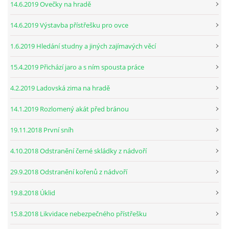
14.6.2019 Ovečky na hradě
14.6.2019 Výstavba přístřešku pro ovce
1.6.2019 Hledání studny a jiných zajímavých věcí
15.4.2019 Přichází jaro a s ním spousta práce
4.2.2019 Ladovská zima na hradě
14.1.2019 Rozlomený akát před bránou
19.11.2018 První sníh
4.10.2018 Odstranění černé skládky z nádvoří
29.9.2018 Odstranění kořenů z nádvoří
19.8.2018 Úklid
15.8.2018 Likvidace nebezpečného přístřešku