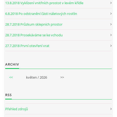
13.8.2018 Vyklízení vnitřních prostot v levém křídle
6.8.2018 Po odstranění části náletových rostlin
28.7.2018 Průzkum sklepních prostor
28.7.2018 Prosekáváme se ke vchodu
27.7.2018 První otevření vrat
ARCHIV
<<
květen / 2026
>>
RSS
Přehled zdrojů