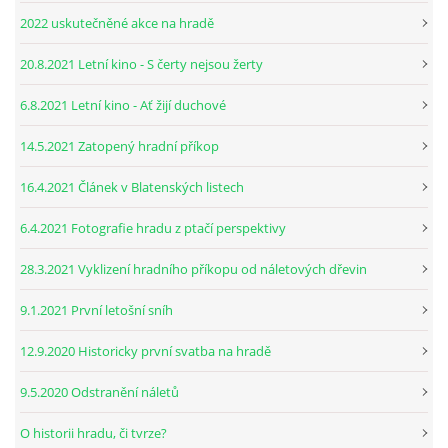
2022 uskutečněné akce na hradě
20.8.2021 Letní kino - S čerty nejsou žerty
6.8.2021 Letní kino - Ať žijí duchové
14.5.2021 Zatopený hradní příkop
16.4.2021 Článek v Blatenských listech
6.4.2021 Fotografie hradu z ptačí perspektivy
28.3.2021 Vyklizení hradního příkopu od náletových dřevin
9.1.2021 První letošní sníh
12.9.2020 Historicky první svatba na hradě
9.5.2020 Odstranění náletů
O historii hradu, či tvrze?