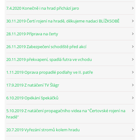
7.4.2020 Konečně i na hrad přichází jaro
30.11.2019 Čertí rojení na hradě, děkujeme nadaci BLÍŽKSOBĚ
28.11.2019 Příprava na čerty
26.11.2019 Zabezpečení schodiště před akcí
20.11.2019 překvapení, spadlá futra ve vchodu
1.11.2019 Oprava propadlé podlahy ve II. patře
17.9.2019 Z natáčení TV Šlágr
6.10.2019 Opékání špekáčků
5.10.2019 Z natáčení propagačního videa na "Čertovské rojení na
hradě"
20.7.2019 Vyřezání stromů kolem hradu