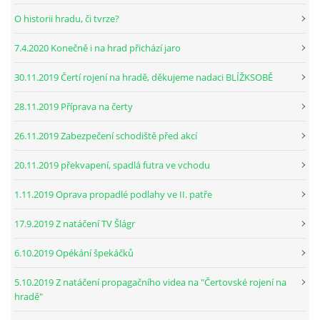
O historii hradu, či tvrze?
7.4.2020 Konečně i na hrad přichází jaro
30.11.2019 Čertí rojení na hradě, děkujeme nadaci BLÍŽKSOBĚ
28.11.2019 Příprava na čerty
26.11.2019 Zabezpečení schodiště před akcí
20.11.2019 překvapení, spadlá futra ve vchodu
1.11.2019 Oprava propadlé podlahy ve II. patře
17.9.2019 Z natáčení TV Šlágr
6.10.2019 Opékání špekáčků
5.10.2019 Z natáčení propagačního videa na "Čertovské rojení na
hradě"