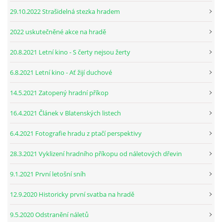
29.10.2022 Strašidelná stezka hradem
2022 uskutečněné akce na hradě
20.8.2021 Letní kino - S čerty nejsou žerty
6.8.2021 Letní kino - Ať žijí duchové
14.5.2021 Zatopený hradní příkop
16.4.2021 Článek v Blatenských listech
6.4.2021 Fotografie hradu z ptačí perspektivy
28.3.2021 Vyklizení hradního příkopu od náletových dřevin
9.1.2021 První letošní sníh
12.9.2020 Historicky první svatba na hradě
9.5.2020 Odstranění náletů