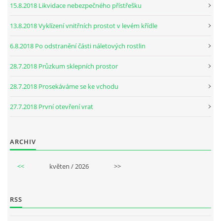
15.8.2018 Likvidace nebezpečného přístřešku
13.8.2018 Vyklízení vnitřních prostot v levém křídle
6.8.2018 Po odstranění části náletových rostlin
28.7.2018 Průzkum sklepních prostor
28.7.2018 Prosekáváme se ke vchodu
27.7.2018 První otevření vrat
ARCHIV
<<
květen / 2026
>>
RSS