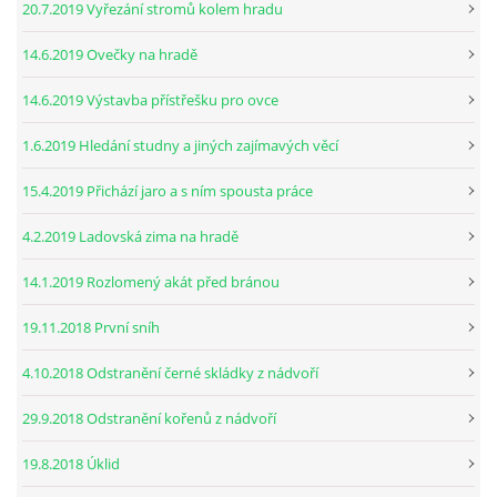
20.7.2019 Vyřezání stromů kolem hradu
14.6.2019 Ovečky na hradě
14.6.2019 Výstavba přístřešku pro ovce
1.6.2019 Hledání studny a jiných zajímavých věcí
15.4.2019 Přichází jaro a s ním spousta práce
4.2.2019 Ladovská zima na hradě
14.1.2019 Rozlomený akát před bránou
19.11.2018 První sníh
4.10.2018 Odstranění černé skládky z nádvoří
29.9.2018 Odstranění kořenů z nádvoří
19.8.2018 Úklid