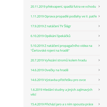
20.11.2019 překvapení, spadlá futra ve vchodu
1.11.2019 Oprava propadlé podlahy ve II. patře
17.9.2019 Z natáčení TV Šlágr
6.10.2019 Opékání špekáčků
5.10.2019 Z natáčení propagačního videa na
"Čertovské rojení na hradě"
20.7.2019 Vyřezání stromů kolem hradu
14.6.2019 Ovečky na hradě
14.6.2019 Výstavba přístřešku pro ovce
1.6.2019 Hledání studny a jiných zajímavých
věcí
15.4.2019 Přichází jaro a s ním spousta práce