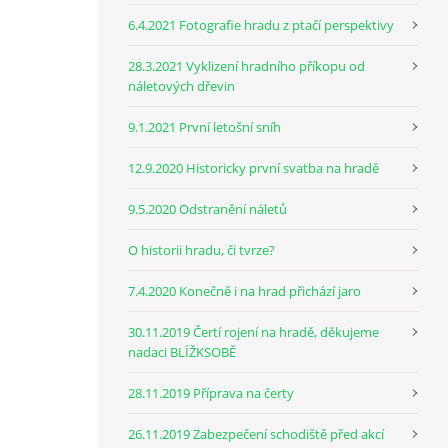
6.4.2021 Fotografie hradu z ptačí perspektivy
28.3.2021 Vyklizení hradního příkopu od
náletových dřevin
9.1.2021 První letošní sníh
12.9.2020 Historicky první svatba na hradě
9.5.2020 Odstranění náletů
O historii hradu, či tvrze?
7.4.2020 Konečně i na hrad přichází jaro
30.11.2019 Čertí rojení na hradě, děkujeme
nadaci BLÍŽKSOBĚ
28.11.2019 Příprava na čerty
26.11.2019 Zabezpečení schodiště před akcí