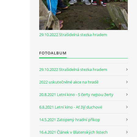
29.10.2022 Strašidelná stezka hradem
FOTOALBUM
29.10.2022 Strašidelná stezka hradem
2022 uskutečněné akce na hradě
20.8.2021 Letní kino - S čerty nejsou žerty
6.8.2021 Letní kino - Ať žijí duchové
14.5.2021 Zatopený hradní příkop
16.4.2021 Článek v Blatenských listech