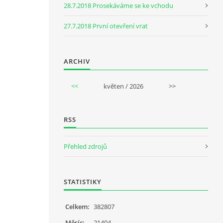
28.7.2018 Prosekáváme se ke vchodu
27.7.2018 První otevření vrat
ARCHIV
<<
květen / 2026
>>
RSS
Přehled zdrojů
STATISTIKY
Celkem:
382807
Měsíc:
21404