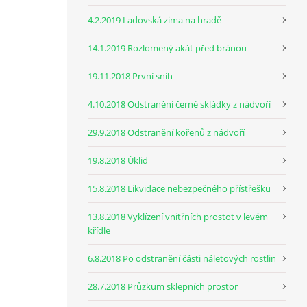
4.2.2019 Ladovská zima na hradě
14.1.2019 Rozlomený akát před bránou
19.11.2018 První sníh
4.10.2018 Odstranění černé skládky z nádvoří
29.9.2018 Odstranění kořenů z nádvoří
19.8.2018 Úklid
15.8.2018 Likvidace nebezpečného přístřešku
13.8.2018 Vyklízení vnitřních prostot v levém
křídle
6.8.2018 Po odstranění části náletových rostlin
28.7.2018 Průzkum sklepních prostor