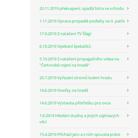
20.11.2019 překvapení, spadlá futra ve vchodu
1.11.2019 Oprava propadlé podlahy ve II. patře
17.9.2019 Z natáčení TV Šlágr
6.10.2019 Opékání špekáčků
5.10.2019 Z natáčení propagačního videa na
"Čertovské rojení na hradě"
20.7.2019 Vyřezání stromů kolem hradu
14.6.2019 Ovečky na hradě
14.6.2019 Výstavba přístřešku pro ovce
1.6.2019 Hledání studny a jiných zajímavých
věcí
15.4.2019 Přichází jaro a s ním spousta práce