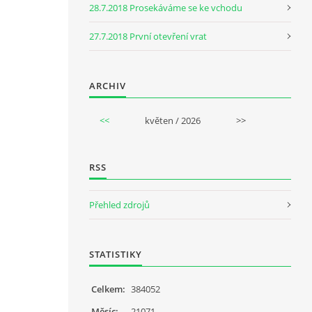
28.7.2018 Prosekáváme se ke vchodu
27.7.2018 První otevření vrat
ARCHIV
<<
květen / 2026
>>
RSS
Přehled zdrojů
STATISTIKY
Celkem:
384052
Měsíc:
21071