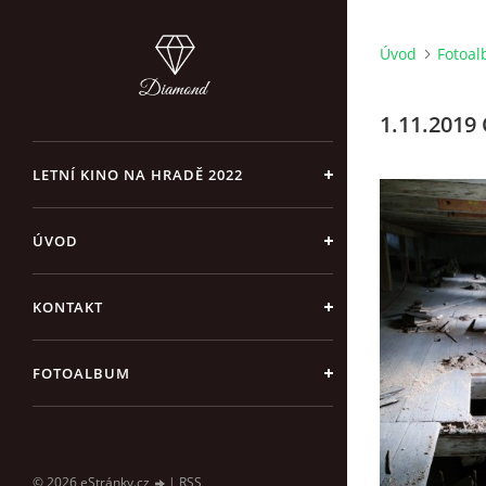
Úvod
Fotoa
1.11.2019 
LETNÍ KINO NA HRADĚ 2022
ÚVOD
KONTAKT
FOTOALBUM
© 2026 eStránky.cz
|
RSS