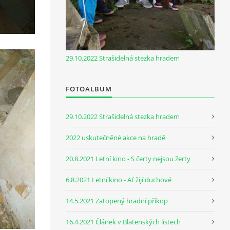
29.10.2022 Strašidelná stezka hradem
FOTOALBUM
29.10.2022 Strašidelná stezka hradem
2022 uskutečněné akce na hradě
20.8.2021 Letní kino - S čerty nejsou žerty
6.8.2021 Letní kino - Ať žijí duchové
14.5.2021 Zatopený hradní příkop
16.4.2021 Článek v Blatenských listech