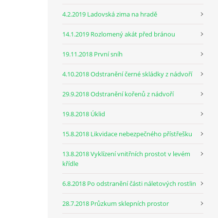
4.2.2019 Ladovská zima na hradě
14.1.2019 Rozlomený akát před bránou
19.11.2018 První sníh
4.10.2018 Odstranění černé skládky z nádvoří
29.9.2018 Odstranění kořenů z nádvoří
19.8.2018 Úklid
15.8.2018 Likvidace nebezpečného přístřešku
13.8.2018 Vyklízení vnitřních prostot v levém
křídle
6.8.2018 Po odstranění části náletových rostlin
28.7.2018 Průzkum sklepních prostor