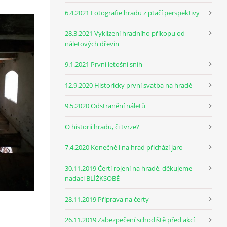
6.4.2021 Fotografie hradu z ptačí perspektivy
28.3.2021 Vyklizení hradního příkopu od
náletových dřevin
9.1.2021 První letošní sníh
12.9.2020 Historicky první svatba na hradě
9.5.2020 Odstranění náletů
O historii hradu, či tvrze?
7.4.2020 Konečně i na hrad přichází jaro
30.11.2019 Čertí rojení na hradě, děkujeme
nadaci BLÍŽKSOBĚ
28.11.2019 Příprava na čerty
26.11.2019 Zabezpečení schodiště před akcí