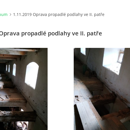
lbum
1.11.2019 Oprava propadlé podlahy ve II. patře
Oprava propadlé podlahy ve II. patře