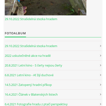
29.10.2022 Strašidelná stezka hradem
FOTOALBUM
29.10.2022 Strašidelná stezka hradem
2022 uskutečněné akce na hradě
20.8.2021 Letní kino - S čerty nejsou žerty
6.8.2021 Letní kino - Ať žijí duchové
14.5.2021 Zatopený hradní příkop
16.4.2021 Článek v Blatenských listech
6.4.2021 Fotografie hradu z ptačí perspektivy