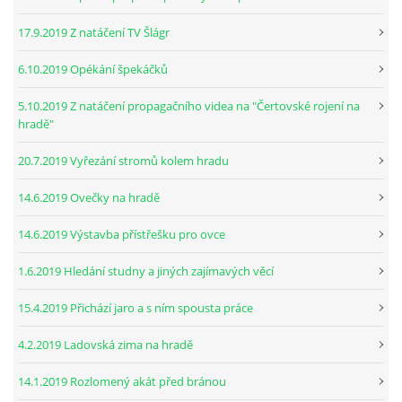
17.9.2019 Z natáčení TV Šlágr
6.10.2019 Opékání špekáčků
5.10.2019 Z natáčení propagačního videa na "Čertovské rojení na
hradě"
20.7.2019 Vyřezání stromů kolem hradu
14.6.2019 Ovečky na hradě
14.6.2019 Výstavba přístřešku pro ovce
1.6.2019 Hledání studny a jiných zajímavých věcí
15.4.2019 Přichází jaro a s ním spousta práce
4.2.2019 Ladovská zima na hradě
14.1.2019 Rozlomený akát před bránou