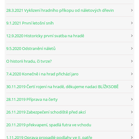
28.3.2021 Vyklizení hradního příkopu od náletových dřevin
9.1.2021 První letošní sníh
12.9.2020 Historicky první svatba na hradě
9.5.2020 Odstranění náletů
O historii hradu, či tvrze?
7.4.2020 Konečně i na hrad přichází jaro
30.11.2019 Čertí rojení na hradě, děkujeme nadaci BLÍŽKSOBĚ
28.11.2019 Příprava na čerty
26.11.2019 Zabezpečení schodiště před akcí
20.11.2019 překvapení, spadlá futra ve vchodu
1.11.2019 Oprava propadlé podlahy ve II. patře