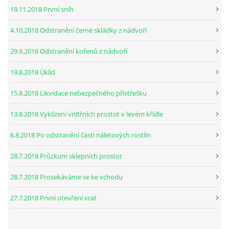
19.11.2018 První sníh
4.10.2018 Odstranění černé skládky z nádvoří
29.9.2018 Odstranění kořenů z nádvoří
19.8.2018 Úklid
15.8.2018 Likvidace nebezpečného přístřešku
13.8.2018 Vyklízení vnitřních prostot v levém křídle
6.8.2018 Po odstranění části náletových rostlin
28.7.2018 Průzkum sklepních prostor
28.7.2018 Prosekáváme se ke vchodu
27.7.2018 První otevření vrat