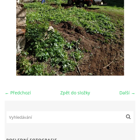
← Předchozí
Zpět do složky
Další →