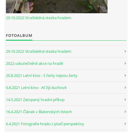
29.10.2022 Strašidelná stezka hradem
FOTOALBUM
29.10.2022 Strašidelná stezka hradem
2022 uskutečněné akce na hradě
20.8.2021 Letní kino - S čerty nejsou žerty
6.8.2021 Letní kino - Ať žijí duchové
14.5.2021 Zatopený hradní příkop
16.4.2021 Článek v Blatenských listech
6.4.2021 Fotografie hradu z ptačí perspektivy