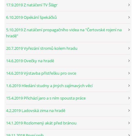
17.9.2019 Z natáčení TV Šlágr
6.10.2019 Opékání špekáčků
5.10.2019 Z natáčení propagačního videa na "Čertovské rojení na
hradě"
20.7.2019 Vyřezání stromů kolem hradu
14.6.2019 Ovečky na hradě
14.6.2019 Výstavba přístřešku pro ovce
1.6.2019 Hledání studny a jiných zajímavých věcí
15.4.2019 Přichází jaro a s ním spousta práce
4.2.2019 Ladovská zima na hradě
14.1.2019 Rozlomený akát před bránou
19.11.2018 První sníh