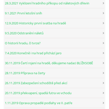
28.3.2021 Vyklizení hradního příkopu od náletových dřevin
9.1.2021 První letošní sníh
12.9.2020 Historicky první svatba na hradě
9.5.2020 Odstranění náletů
O historii hradu, či tvrze?
7.4.2020 Konečně i na hrad přichází jaro
30.11.2019 Čertí rojení na hradě, děkujeme nadaci BLÍŽKSOBĚ
28.11.2019 Příprava na čerty
26.11.2019 Zabezpečení schodiště před akcí
20.11.2019 překvapení, spadlá futra ve vchodu
1.11.2019 Oprava propadlé podlahy ve II. patře