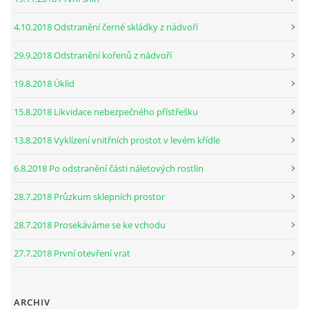
4.10.2018 Odstranění černé skládky z nádvoří
29.9.2018 Odstranění kořenů z nádvoří
19.8.2018 Úklid
15.8.2018 Likvidace nebezpečného přístřešku
13.8.2018 Vyklízení vnitřních prostot v levém křídle
6.8.2018 Po odstranění části náletových rostlin
28.7.2018 Průzkum sklepních prostor
28.7.2018 Prosekáváme se ke vchodu
27.7.2018 První otevření vrat
ARCHIV