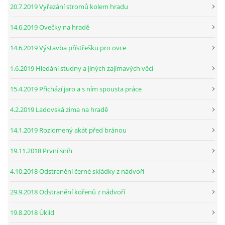
20.7.2019 Vyřezání stromů kolem hradu
14.6.2019 Ovečky na hradě
14.6.2019 Výstavba přístřešku pro ovce
1.6.2019 Hledání studny a jiných zajímavých věcí
15.4.2019 Přichází jaro a s ním spousta práce
4.2.2019 Ladovská zima na hradě
14.1.2019 Rozlomený akát před bránou
19.11.2018 První sníh
4.10.2018 Odstranění černé skládky z nádvoří
29.9.2018 Odstranění kořenů z nádvoří
19.8.2018 Úklid