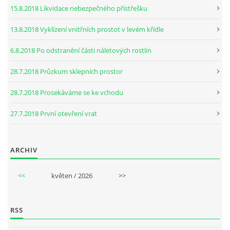
15.8.2018 Likvidace nebezpečného přístřešku
13.8.2018 Vyklízení vnitřních prostot v levém křídle
6.8.2018 Po odstranění části náletových rostlin
28.7.2018 Průzkum sklepních prostor
28.7.2018 Prosekáváme se ke vchodu
27.7.2018 První otevření vrat
ARCHIV
<<
květen / 2026
>>
RSS