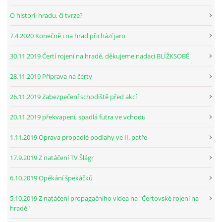
O historii hradu, či tvrze?
7.4.2020 Konečně i na hrad přichází jaro
30.11.2019 Čertí rojení na hradě, děkujeme nadaci BLÍŽKSOBĚ
28.11.2019 Příprava na čerty
26.11.2019 Zabezpečení schodiště před akcí
20.11.2019 překvapení, spadlá futra ve vchodu
1.11.2019 Oprava propadlé podlahy ve II. patře
17.9.2019 Z natáčení TV Šlágr
6.10.2019 Opékání špekáčků
5.10.2019 Z natáčení propagačního videa na "Čertovské rojení na
hradě"