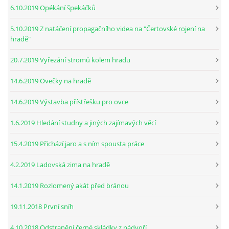
6.10.2019 Opékání špekáčků
5.10.2019 Z natáčení propagačního videa na "Čertovské rojení na
hradě"
20.7.2019 Vyřezání stromů kolem hradu
14.6.2019 Ovečky na hradě
14.6.2019 Výstavba přístřešku pro ovce
1.6.2019 Hledání studny a jiných zajímavých věcí
15.4.2019 Přichází jaro a s ním spousta práce
4.2.2019 Ladovská zima na hradě
14.1.2019 Rozlomený akát před bránou
19.11.2018 První sníh
4.10.2018 Odstranění černé skládky z nádvoří