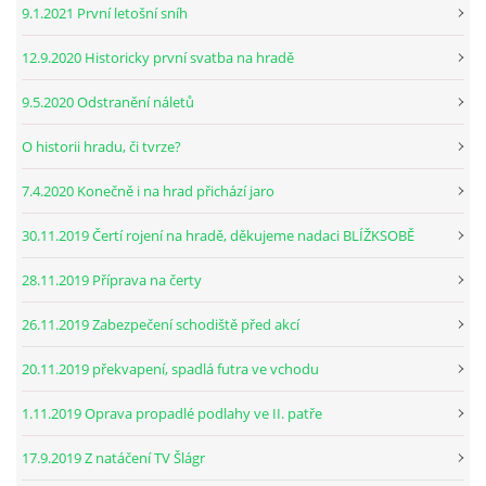
9.1.2021 První letošní sníh
12.9.2020 Historicky první svatba na hradě
9.5.2020 Odstranění náletů
O historii hradu, či tvrze?
7.4.2020 Konečně i na hrad přichází jaro
30.11.2019 Čertí rojení na hradě, děkujeme nadaci BLÍŽKSOBĚ
28.11.2019 Příprava na čerty
26.11.2019 Zabezpečení schodiště před akcí
20.11.2019 překvapení, spadlá futra ve vchodu
1.11.2019 Oprava propadlé podlahy ve II. patře
17.9.2019 Z natáčení TV Šlágr