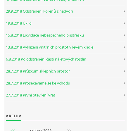
29.9.2018 Odstranění kořenů z nádvoří
19.8.2018 Úklid
15.8.2018 Likvidace nebezpečného přístřešku
13.8.2018 Vyklízení vnitřních prostot v levém křídle
6.8.2018 Po odstranění části náletových rostlin
28.7.2018 Průzkum sklepních prostor
28.7.2018 Prosekáváme se ke vchodu
27.7.2018 První otevření vrat
ARCHIV
<<
srpen / 2025
>>