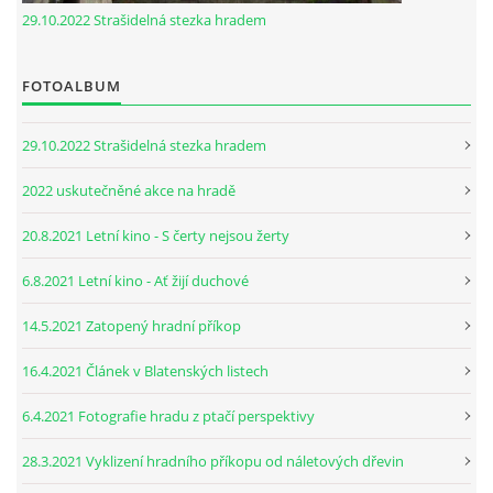
29.10.2022 Strašidelná stezka hradem
FOTOALBUM
29.10.2022 Strašidelná stezka hradem
2022 uskutečněné akce na hradě
20.8.2021 Letní kino - S čerty nejsou žerty
6.8.2021 Letní kino - Ať žijí duchové
14.5.2021 Zatopený hradní příkop
16.4.2021 Článek v Blatenských listech
6.4.2021 Fotografie hradu z ptačí perspektivy
28.3.2021 Vyklizení hradního příkopu od náletových dřevin