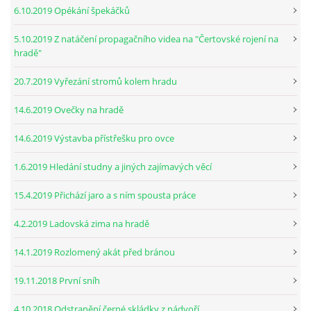
6.10.2019 Opékání špekáčků
5.10.2019 Z natáčení propagačního videa na "Čertovské rojení na
hradě"
20.7.2019 Vyřezání stromů kolem hradu
14.6.2019 Ovečky na hradě
14.6.2019 Výstavba přístřešku pro ovce
1.6.2019 Hledání studny a jiných zajímavých věcí
15.4.2019 Přichází jaro a s ním spousta práce
4.2.2019 Ladovská zima na hradě
14.1.2019 Rozlomený akát před bránou
19.11.2018 První sníh
4.10.2018 Odstranění černé skládky z nádvoří