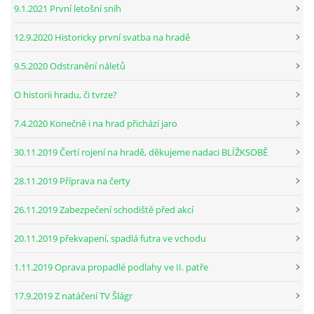
9.1.2021 První letošní sníh
12.9.2020 Historicky první svatba na hradě
9.5.2020 Odstranění náletů
O historii hradu, či tvrze?
7.4.2020 Konečně i na hrad přichází jaro
30.11.2019 Čertí rojení na hradě, děkujeme nadaci BLÍŽKSOBĚ
28.11.2019 Příprava na čerty
26.11.2019 Zabezpečení schodiště před akcí
20.11.2019 překvapení, spadlá futra ve vchodu
1.11.2019 Oprava propadlé podlahy ve II. patře
17.9.2019 Z natáčení TV Šlágr