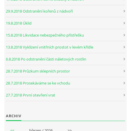
29.9.2018 Odstranění kořenů z nádvoří
19.8.2018 Úklid
15.8.2018 Likvidace nebezpečného přístřešku
13.8.2018 Vyklízení vnitřních prostot v levém křídle
6.8.2018 Po odstranění části náletových rostlin
28.7.2018 Průzkum sklepních prostor
28.7.2018 Prosekáváme se ke vchodu
27.7.2018 První otevření vrat
ARCHIV
<<
březen / 2026
>>