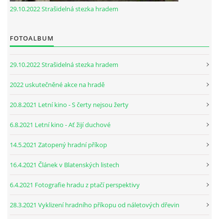
29.10.2022 Strašidelná stezka hradem
FOTOALBUM
29.10.2022 Strašidelná stezka hradem
2022 uskutečněné akce na hradě
20.8.2021 Letní kino - S čerty nejsou žerty
6.8.2021 Letní kino - Ať žijí duchové
14.5.2021 Zatopený hradní příkop
16.4.2021 Článek v Blatenských listech
6.4.2021 Fotografie hradu z ptačí perspektivy
28.3.2021 Vyklizení hradního příkopu od náletových dřevin