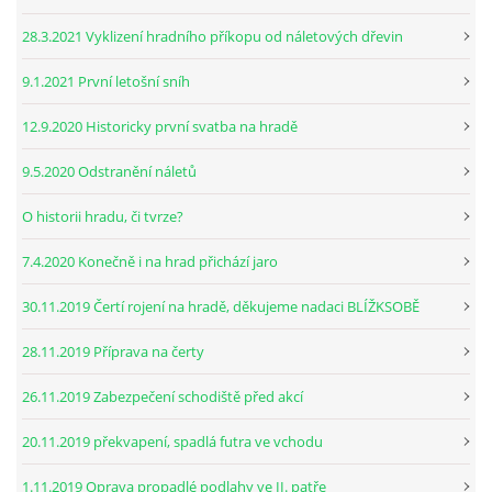
28.3.2021 Vyklizení hradního příkopu od náletových dřevin
9.1.2021 První letošní sníh
12.9.2020 Historicky první svatba na hradě
9.5.2020 Odstranění náletů
O historii hradu, či tvrze?
7.4.2020 Konečně i na hrad přichází jaro
30.11.2019 Čertí rojení na hradě, děkujeme nadaci BLÍŽKSOBĚ
28.11.2019 Příprava na čerty
26.11.2019 Zabezpečení schodiště před akcí
20.11.2019 překvapení, spadlá futra ve vchodu
1.11.2019 Oprava propadlé podlahy ve II. patře