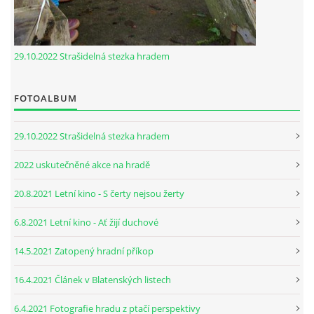
29.10.2022 Strašidelná stezka hradem
FOTOALBUM
29.10.2022 Strašidelná stezka hradem
2022 uskutečněné akce na hradě
20.8.2021 Letní kino - S čerty nejsou žerty
6.8.2021 Letní kino - Ať žijí duchové
14.5.2021 Zatopený hradní příkop
16.4.2021 Článek v Blatenských listech
6.4.2021 Fotografie hradu z ptačí perspektivy