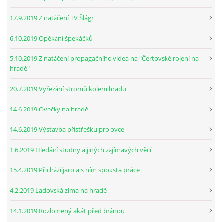
17.9.2019 Z natáčení TV Šlágr
6.10.2019 Opékání špekáčků
5.10.2019 Z natáčení propagačního videa na "Čertovské rojení na
hradě"
20.7.2019 Vyřezání stromů kolem hradu
14.6.2019 Ovečky na hradě
14.6.2019 Výstavba přístřešku pro ovce
1.6.2019 Hledání studny a jiných zajímavých věcí
15.4.2019 Přichází jaro a s ním spousta práce
4.2.2019 Ladovská zima na hradě
14.1.2019 Rozlomený akát před bránou