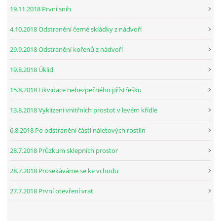
19.11.2018 První sníh
4.10.2018 Odstranění černé skládky z nádvoří
29.9.2018 Odstranění kořenů z nádvoří
19.8.2018 Úklid
15.8.2018 Likvidace nebezpečného přístřešku
13.8.2018 Vyklízení vnitřních prostot v levém křídle
6.8.2018 Po odstranění části náletových rostlin
28.7.2018 Průzkum sklepních prostor
28.7.2018 Prosekáváme se ke vchodu
27.7.2018 První otevření vrat