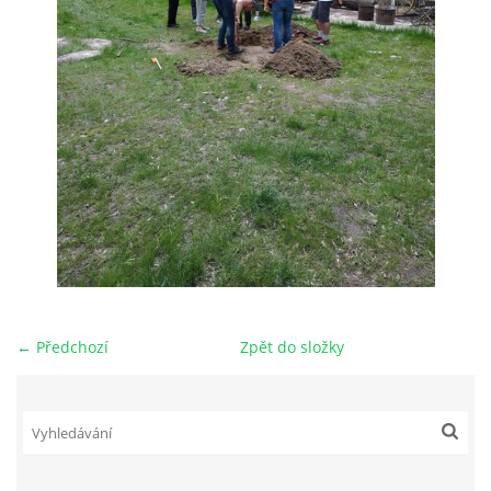
← Předchozí
Zpět do složky