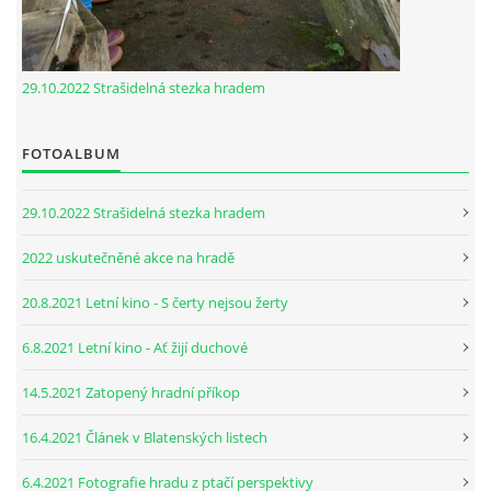
29.10.2022 Strašidelná stezka hradem
FOTOALBUM
29.10.2022 Strašidelná stezka hradem
2022 uskutečněné akce na hradě
20.8.2021 Letní kino - S čerty nejsou žerty
6.8.2021 Letní kino - Ať žijí duchové
14.5.2021 Zatopený hradní příkop
16.4.2021 Článek v Blatenských listech
6.4.2021 Fotografie hradu z ptačí perspektivy