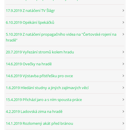
17.9.2019 Z natáčení TV Šlágr
6.10.2019 Opékání špekáčků
5.10.2019 Z natáčení propagačního videa na "Čertovské rojení na
hradě"
20.7.2019 Vyřezání stromů kolem hradu
14.6.2019 Ovečky na hradě
14.6.2019 Výstavba přístřešku pro ovce
1.6.2019 Hledání studny a jiných zajímavých věcí
15.4.2019 Přichází jaro a s ním spousta práce
4.2.2019 Ladovská zima na hradě
14.1.2019 Rozlomený akát před bránou