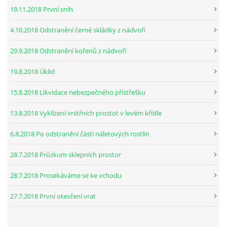
19.11.2018 První sníh
4.10.2018 Odstranění černé skládky z nádvoří
29.9.2018 Odstranění kořenů z nádvoří
19.8.2018 Úklid
15.8.2018 Likvidace nebezpečného přístřešku
13.8.2018 Vyklízení vnitřních prostot v levém křídle
6.8.2018 Po odstranění části náletových rostlin
28.7.2018 Průzkum sklepních prostor
28.7.2018 Prosekáváme se ke vchodu
27.7.2018 První otevření vrat