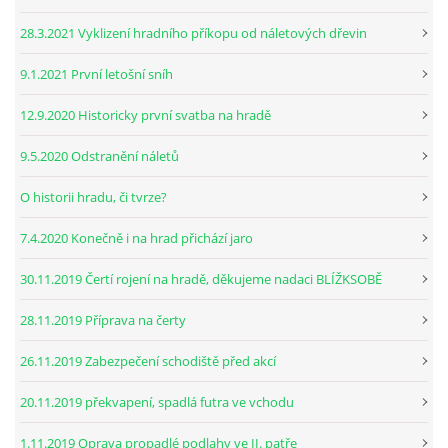
28.3.2021 Vyklizení hradního příkopu od náletových dřevin
9.1.2021 První letošní sníh
12.9.2020 Historicky první svatba na hradě
9.5.2020 Odstranění náletů
O historii hradu, či tvrze?
7.4.2020 Konečně i na hrad přichází jaro
30.11.2019 Čertí rojení na hradě, děkujeme nadaci BLÍŽKSOBĚ
28.11.2019 Příprava na čerty
26.11.2019 Zabezpečení schodiště před akcí
20.11.2019 překvapení, spadlá futra ve vchodu
1.11.2019 Oprava propadlé podlahy ve II. patře