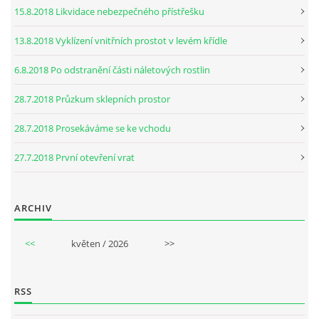
15.8.2018 Likvidace nebezpečného přístřešku
13.8.2018 Vyklízení vnitřních prostot v levém křídle
6.8.2018 Po odstranění části náletových rostlin
28.7.2018 Průzkum sklepních prostor
28.7.2018 Prosekáváme se ke vchodu
27.7.2018 První otevření vrat
ARCHIV
<<
květen / 2026
>>
RSS