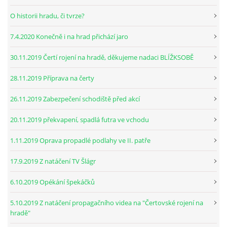
O historii hradu, či tvrze?
7.4.2020 Konečně i na hrad přichází jaro
30.11.2019 Čertí rojení na hradě, děkujeme nadaci BLÍŽKSOBĚ
28.11.2019 Příprava na čerty
26.11.2019 Zabezpečení schodiště před akcí
20.11.2019 překvapení, spadlá futra ve vchodu
1.11.2019 Oprava propadlé podlahy ve II. patře
17.9.2019 Z natáčení TV Šlágr
6.10.2019 Opékání špekáčků
5.10.2019 Z natáčení propagačního videa na "Čertovské rojení na
hradě"