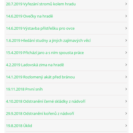
20.7.2019 Vyřezání stromů kolem hradu
14.6.2019 Ovečky na hradě
14.6.2019 Výstavba přístřešku pro ovce
1.6.2019 Hledání studny a jiných zajímavých věcí
15.4.2019 Přichází jaro a s ním spousta práce
4.2.2019 Ladovská zima na hradě
14.1.2019 Rozlomený akát před bránou
19.11.2018 První sníh
4.10.2018 Odstranění černé skládky z nádvoří
29.9.2018 Odstranění kořenů z nádvoří
19.8.2018 Úklid