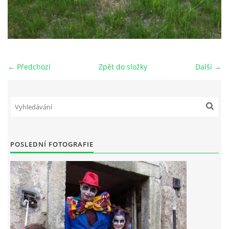
← Předchozí
Zpět do složky
Další →
POSLEDNÍ FOTOGRAFIE