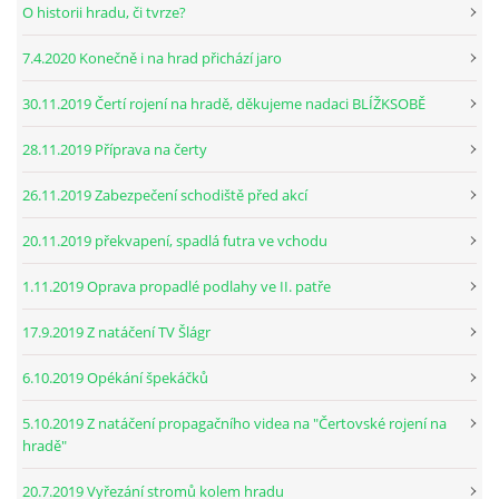
O historii hradu, či tvrze?
7.4.2020 Konečně i na hrad přichází jaro
30.11.2019 Čertí rojení na hradě, děkujeme nadaci BLÍŽKSOBĚ
28.11.2019 Příprava na čerty
26.11.2019 Zabezpečení schodiště před akcí
20.11.2019 překvapení, spadlá futra ve vchodu
1.11.2019 Oprava propadlé podlahy ve II. patře
17.9.2019 Z natáčení TV Šlágr
6.10.2019 Opékání špekáčků
5.10.2019 Z natáčení propagačního videa na "Čertovské rojení na
hradě"
20.7.2019 Vyřezání stromů kolem hradu