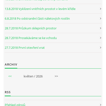
13.8.2018 Vyklízení vnitřních prostot v levém křídle
6.8.2018 Po odstranění části náletových rostlin
28.7.2018 Průzkum sklepních prostor
28.7.2018 Prosekáváme se ke vchodu
27.7.2018 První otevření vrat
ARCHIV
<<
květen / 2026
>>
RSS
Přehled zdrojů