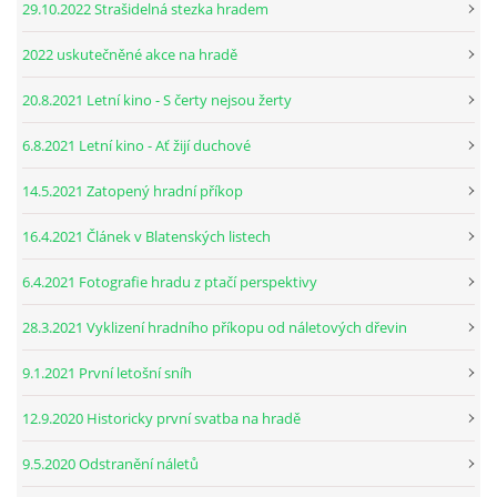
29.10.2022 Strašidelná stezka hradem
2022 uskutečněné akce na hradě
20.8.2021 Letní kino - S čerty nejsou žerty
6.8.2021 Letní kino - Ať žijí duchové
14.5.2021 Zatopený hradní příkop
16.4.2021 Článek v Blatenských listech
6.4.2021 Fotografie hradu z ptačí perspektivy
28.3.2021 Vyklizení hradního příkopu od náletových dřevin
9.1.2021 První letošní sníh
12.9.2020 Historicky první svatba na hradě
9.5.2020 Odstranění náletů