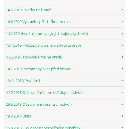
14.6.2019 Ovečky na hradě
14.6.2019 Výstavba přístřešku pro ovce
1.6.2019 Hledání studny a jiných zajímavých věcí
15.4.2019 Přichází jaro a s ním spousta práce
4.2.2019 Ladovská zima na hradě
14.1.2019 Rozlomený akát před bránou
19.11.2018 První sníh
4.10.2018 Odstranění černé skládky z nádvoří
29.9.2018 Odstranění kořenů z nádvoří
19.8.2018 Úklid
15.8.2018 Likvidace nebezpečného přístřešku