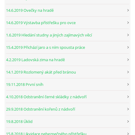
14.6.2019 Ovečky na hradě
14.6.2019 Výstavba přístřešku pro ovce
1.6.2019 Hledání studny a jiných zajímavých věcí
15.4.2019 Přichází jaro a s ním spousta práce
4.2.2019 Ladovská zima na hradě
14.1.2019 Rozlomený akát před bránou
19.11.2018 První sníh
4.10.2018 Odstranění černé skládky z nádvoří
29.9.2018 Odstranění kořenů z nádvoří
19.8.2018 Úklid
15.8.2018 Likvidace nebezpečného přístřešku