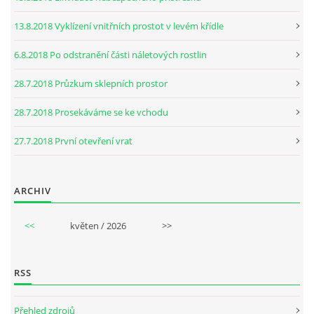
13.8.2018 Vyklízení vnitřních prostot v levém křídle
6.8.2018 Po odstranění části náletových rostlin
28.7.2018 Průzkum sklepních prostor
28.7.2018 Prosekáváme se ke vchodu
27.7.2018 První otevření vrat
ARCHIV
<<
květen / 2026
>>
RSS
Přehled zdrojů