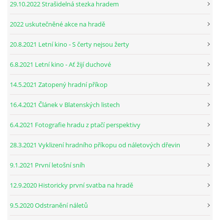
29.10.2022 Strašidelná stezka hradem
2022 uskutečněné akce na hradě
20.8.2021 Letní kino - S čerty nejsou žerty
6.8.2021 Letní kino - Ať žijí duchové
14.5.2021 Zatopený hradní příkop
16.4.2021 Článek v Blatenských listech
6.4.2021 Fotografie hradu z ptačí perspektivy
28.3.2021 Vyklizení hradního příkopu od náletových dřevin
9.1.2021 První letošní sníh
12.9.2020 Historicky první svatba na hradě
9.5.2020 Odstranění náletů