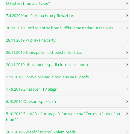
O historii hradu, či tvrze?
7.4.2020 Konečně i na hrad přichází jaro
30.11.2019 Čertí rojení na hradě, děkujeme nadaci BLÍŽKSOBĚ
28.11.2019 Příprava na čerty
26.11.2019 Zabezpečení schodiště před akcí
20.11.2019 překvapení, spadlá futra ve vchodu
1.11.2019 Oprava propadlé podlahy ve II. patře
17.9.2019 Z natáčení TV Šlágr
6.10.2019 Opékání špekáčků
5.10.2019 Z natáčení propagačního videa na "Čertovské rojení na
hradě"
20.7.2019 Vyřezání stromů kolem hradu