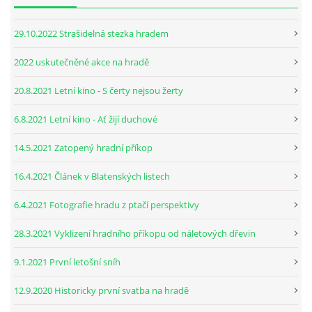
29.10.2022 Strašidelná stezka hradem
2022 uskutečněné akce na hradě
20.8.2021 Letní kino - S čerty nejsou žerty
6.8.2021 Letní kino - Ať žijí duchové
14.5.2021 Zatopený hradní příkop
16.4.2021 Článek v Blatenských listech
6.4.2021 Fotografie hradu z ptačí perspektivy
28.3.2021 Vyklizení hradního příkopu od náletových dřevin
9.1.2021 První letošní sníh
12.9.2020 Historicky první svatba na hradě