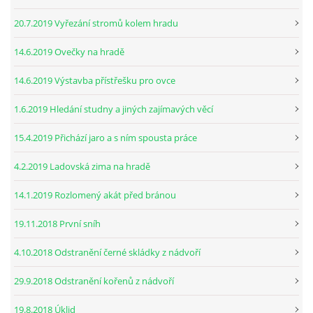
20.7.2019 Vyřezání stromů kolem hradu
14.6.2019 Ovečky na hradě
14.6.2019 Výstavba přístřešku pro ovce
1.6.2019 Hledání studny a jiných zajímavých věcí
15.4.2019 Přichází jaro a s ním spousta práce
4.2.2019 Ladovská zima na hradě
14.1.2019 Rozlomený akát před bránou
19.11.2018 První sníh
4.10.2018 Odstranění černé skládky z nádvoří
29.9.2018 Odstranění kořenů z nádvoří
19.8.2018 Úklid