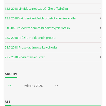
15.8.2018 Likvidace nebezpečného přístřešku
13.8.2018 Vyklízení vnitřních prostot v levém křídle
6.8.2018 Po odstranění části náletových rostlin
28.7.2018 Průzkum sklepních prostor
28.7.2018 Prosekáváme se ke vchodu
27.7.2018 První otevření vrat
ARCHIV
<<
květen / 2026
>>
RSS