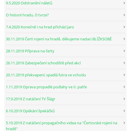
9.5.2020 Odstranění náletů
O historii hradu, či tvrze?
7.4.2020 Konečně i na hrad přichází jaro
30.11.2019 Čertí rojení na hradě, děkujeme nadaci BLÍŽKSOBĚ
28.11.2019 Příprava na čerty
26.11.2019 Zabezpečení schodiště před akcí
20.11.2019 překvapení, spadlá futra ve vchodu
1.11.2019 Oprava propadlé podlahy ve II. patře
17.9.2019 Z natáčení TV Šlágr
6.10.2019 Opékání špekáčků
5.10.2019 Z natáčení propagačního videa na "Čertovské rojení na
hradě"