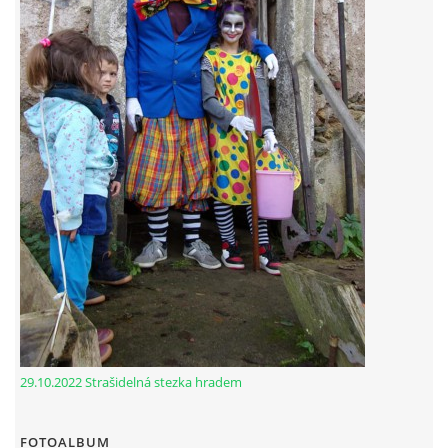
29.10.2022 Strašidelná stezka hradem
FOTOALBUM