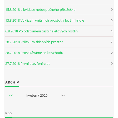
15.8.2018 Likvidace nebezpečného přístřešku
13.8.2018 Vyklízení vnitřních prostot v levém křídle
6.8.2018 Po odstranění části náletových rostlin
28.7.2018 Průzkum sklepních prostor
28.7.2018 Prosekáváme se ke vchodu
27.7.2018 První otevření vrat
ARCHIV
<<
květen / 2026
>>
RSS