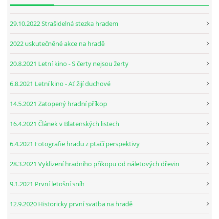
29.10.2022 Strašidelná stezka hradem
2022 uskutečněné akce na hradě
20.8.2021 Letní kino - S čerty nejsou žerty
6.8.2021 Letní kino - Ať žijí duchové
14.5.2021 Zatopený hradní příkop
16.4.2021 Článek v Blatenských listech
6.4.2021 Fotografie hradu z ptačí perspektivy
28.3.2021 Vyklizení hradního příkopu od náletových dřevin
9.1.2021 První letošní sníh
12.9.2020 Historicky první svatba na hradě