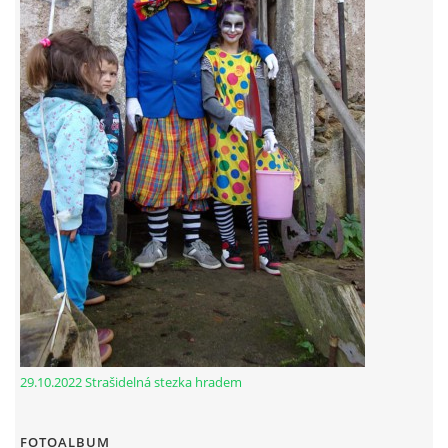
29.10.2022 Strašidelná stezka hradem
FOTOALBUM