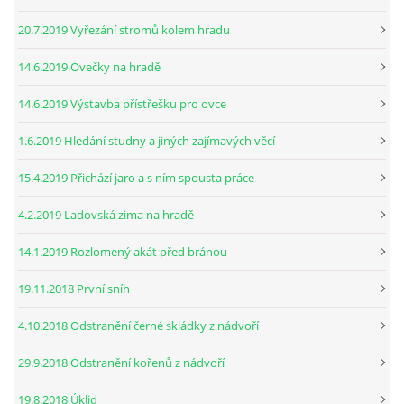
20.7.2019 Vyřezání stromů kolem hradu
14.6.2019 Ovečky na hradě
14.6.2019 Výstavba přístřešku pro ovce
1.6.2019 Hledání studny a jiných zajímavých věcí
15.4.2019 Přichází jaro a s ním spousta práce
4.2.2019 Ladovská zima na hradě
14.1.2019 Rozlomený akát před bránou
19.11.2018 První sníh
4.10.2018 Odstranění černé skládky z nádvoří
29.9.2018 Odstranění kořenů z nádvoří
19.8.2018 Úklid