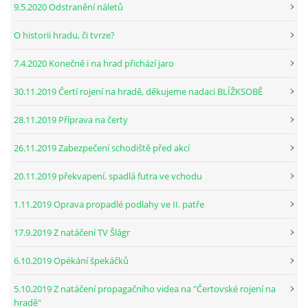
9.5.2020 Odstranění náletů
O historii hradu, či tvrze?
7.4.2020 Konečně i na hrad přichází jaro
30.11.2019 Čertí rojení na hradě, děkujeme nadaci BLÍŽKSOBĚ
28.11.2019 Příprava na čerty
26.11.2019 Zabezpečení schodiště před akcí
20.11.2019 překvapení, spadlá futra ve vchodu
1.11.2019 Oprava propadlé podlahy ve II. patře
17.9.2019 Z natáčení TV Šlágr
6.10.2019 Opékání špekáčků
5.10.2019 Z natáčení propagačního videa na "Čertovské rojení na
hradě"