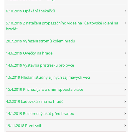
6.10.2019 Opékání špekáčků
5.10.2019 Z natáčení propagačního videa na "Čertovské rojení na
hradě"
20.7.2019 Vyřezání stromů kolem hradu
14.6.2019 Ovečky na hradě
14.6.2019 Výstavba přístřešku pro ovce
1.6.2019 Hledání studny a jiných zajímavých věcí
15.4.2019 Přichází jaro a s ním spousta práce
4.2.2019 Ladovská zima na hradě
14.1.2019 Rozlomený akát před bránou
19.11.2018 První sníh