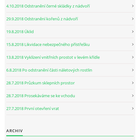
4.10.2018 Odstranění černé skládky z nádvoří
29.9.2018 Odstranění kořenů z nádvoří
19.8.2018 Úklid
15.8.2018 Likvidace nebezpečného přístřešku
13.8.2018 Vyklízení vnitřních prostot v levém křídle
6.8.2018 Po odstranění části náletových rostlin
28.7.2018 Průzkum sklepních prostor
28.7.2018 Prosekáváme se ke vchodu
27.7.2018 První otevření vrat
ARCHIV