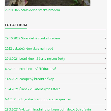
29.10.2022 Strašidelná stezka hradem
FOTOALBUM
29.10.2022 Strašidelná stezka hradem
2022 uskutečněné akce na hradě
20.8.2021 Letní kino - S čerty nejsou žerty
6.8.2021 Letní kino - Ať žijí duchové
14.5.2021 Zatopený hradní příkop
16.4.2021 Článek v Blatenských listech
6.4.2021 Fotografie hradu z ptačí perspektivy
28.3.2021 Vyklizení hradního příkopu od náletových dřevin