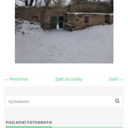
← Předchozí
Zpět do složky
Další →
POSLEDNÍ FOTOGRAFIE