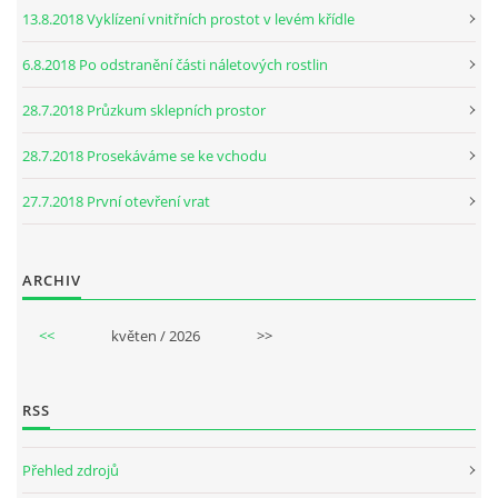
13.8.2018 Vyklízení vnitřních prostot v levém křídle
6.8.2018 Po odstranění části náletových rostlin
28.7.2018 Průzkum sklepních prostor
28.7.2018 Prosekáváme se ke vchodu
27.7.2018 První otevření vrat
ARCHIV
<<
květen / 2026
>>
RSS
Přehled zdrojů