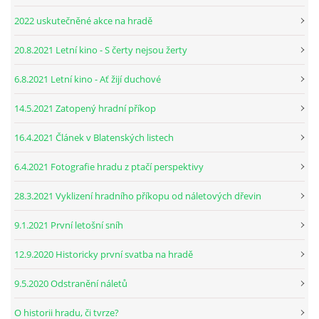
2022 uskutečněné akce na hradě
20.8.2021 Letní kino - S čerty nejsou žerty
6.8.2021 Letní kino - Ať žijí duchové
14.5.2021 Zatopený hradní příkop
16.4.2021 Článek v Blatenských listech
6.4.2021 Fotografie hradu z ptačí perspektivy
28.3.2021 Vyklizení hradního příkopu od náletových dřevin
9.1.2021 První letošní sníh
12.9.2020 Historicky první svatba na hradě
9.5.2020 Odstranění náletů
O historii hradu, či tvrze?