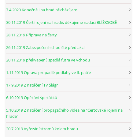
7.4.2020 Konečně i na hrad přichází jaro
30.11.2019 Čertí rojení na hradě, děkujeme nadaci BLÍŽKSOBĚ
28.11.2019 Příprava na čerty
26.11.2019 Zabezpečení schodiště před akcí
20.11.2019 překvapení, spadlá futra ve vchodu
1.11.2019 Oprava propadlé podlahy ve II. patře
17.9.2019 Z natáčení TV Šlágr
6.10.2019 Opékání špekáčků
5.10.2019 Z natáčení propagačního videa na "Čertovské rojení na
hradě"
20.7.2019 Vyřezání stromů kolem hradu