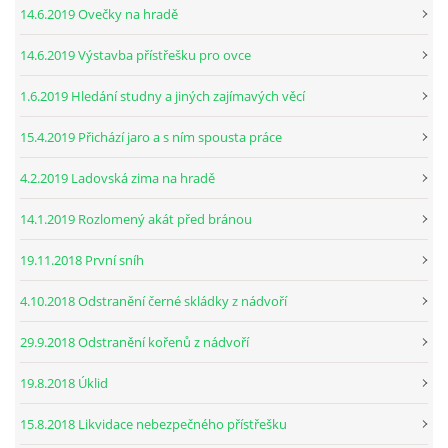
14.6.2019 Ovečky na hradě
14.6.2019 Výstavba přístřešku pro ovce
1.6.2019 Hledání studny a jiných zajímavých věcí
15.4.2019 Přichází jaro a s ním spousta práce
4.2.2019 Ladovská zima na hradě
14.1.2019 Rozlomený akát před bránou
19.11.2018 První sníh
4.10.2018 Odstranění černé skládky z nádvoří
29.9.2018 Odstranění kořenů z nádvoří
19.8.2018 Úklid
15.8.2018 Likvidace nebezpečného přístřešku