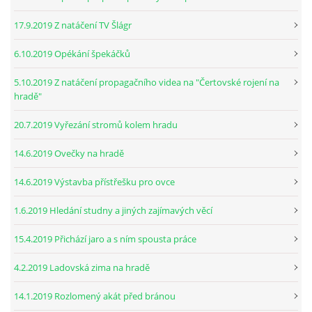
17.9.2019 Z natáčení TV Šlágr
6.10.2019 Opékání špekáčků
5.10.2019 Z natáčení propagačního videa na "Čertovské rojení na
hradě"
20.7.2019 Vyřezání stromů kolem hradu
14.6.2019 Ovečky na hradě
14.6.2019 Výstavba přístřešku pro ovce
1.6.2019 Hledání studny a jiných zajímavých věcí
15.4.2019 Přichází jaro a s ním spousta práce
4.2.2019 Ladovská zima na hradě
14.1.2019 Rozlomený akát před bránou