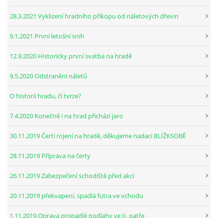
28.3.2021 Vyklizení hradního příkopu od náletových dřevin
9.1.2021 První letošní sníh
12.9.2020 Historicky první svatba na hradě
9.5.2020 Odstranění náletů
O historii hradu, či tvrze?
7.4.2020 Konečně i na hrad přichází jaro
30.11.2019 Čertí rojení na hradě, děkujeme nadaci BLÍŽKSOBĚ
28.11.2019 Příprava na čerty
26.11.2019 Zabezpečení schodiště před akcí
20.11.2019 překvapení, spadlá futra ve vchodu
1.11.2019 Oprava propadlé podlahy ve II. patře