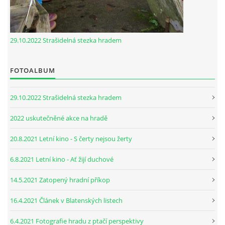
29.10.2022 Strašidelná stezka hradem
FOTOALBUM
29.10.2022 Strašidelná stezka hradem
2022 uskutečněné akce na hradě
20.8.2021 Letní kino - S čerty nejsou žerty
6.8.2021 Letní kino - Ať žijí duchové
14.5.2021 Zatopený hradní příkop
16.4.2021 Článek v Blatenských listech
6.4.2021 Fotografie hradu z ptačí perspektivy