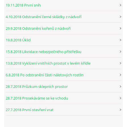
19.11.2018 První sníh
4.10.2018 Odstranění černé skládky z nádvoří
29.9.2018 Odstranění kořenů z nádvoří
19.8.2018 Úklid
15.8.2018 Likvidace nebezpečného přístřešku
13.8.2018 Vyklízení vnitřních prostot v levém křídle
6.8.2018 Po odstranění části náletových rostlin
28.7.2018 Průzkum sklepních prostor
28.7.2018 Prosekáváme se ke vchodu
27.7.2018 První otevření vrat