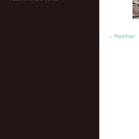
← Předchozí