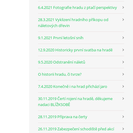
6.4.2021 Fotografie hradu z ptačí perspektivy
28.3.2021 Vyklizení hradního příkopu od
náletových dřevin
9.1.2021 První letošní sníh
12.9.2020 Historicky první svatba na hradě
9.5.2020 Odstranění náletů
O historii hradu, či tvrze?
7.4.2020 Konečně i na hrad přichází jaro
30.11.2019 Čertí rojení na hradě, děkujeme
nadaci BLÍŽKSOBĚ
28.11.2019 Příprava na čerty
26.11.2019 Zabezpečení schodiště před akcí