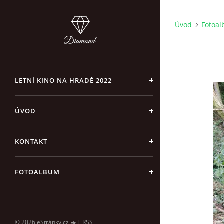
Úvod
Fotoa
LETNÍ KINO NA HRADĚ 2022
ÚVOD
KONTAKT
FOTOALBUM
© 2026 eStránky.cz
|
RSS