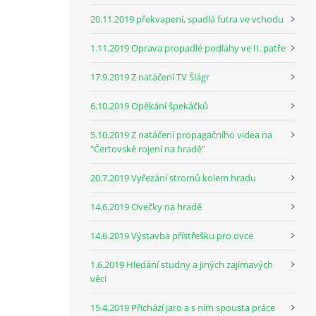
20.11.2019 překvapení, spadlá futra ve vchodu
1.11.2019 Oprava propadlé podlahy ve II. patře
17.9.2019 Z natáčení TV Šlágr
6.10.2019 Opékání špekáčků
5.10.2019 Z natáčení propagačního videa na
"Čertovské rojení na hradě"
20.7.2019 Vyřezání stromů kolem hradu
14.6.2019 Ovečky na hradě
14.6.2019 Výstavba přístřešku pro ovce
1.6.2019 Hledání studny a jiných zajímavých
věcí
15.4.2019 Přichází jaro a s ním spousta práce