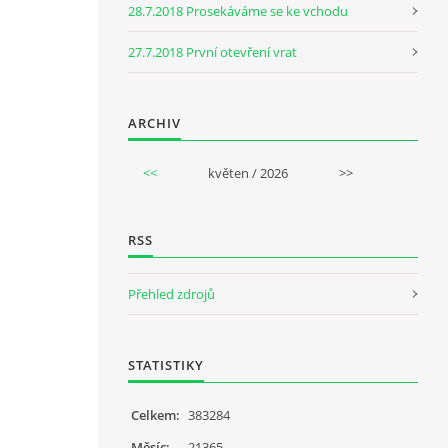
28.7.2018 Prosekáváme se ke vchodu
27.7.2018 První otevření vrat
ARCHIV
<<
květen / 2026
>>
RSS
Přehled zdrojů
STATISTIKY
Celkem:
383284
Měsíc:
21365