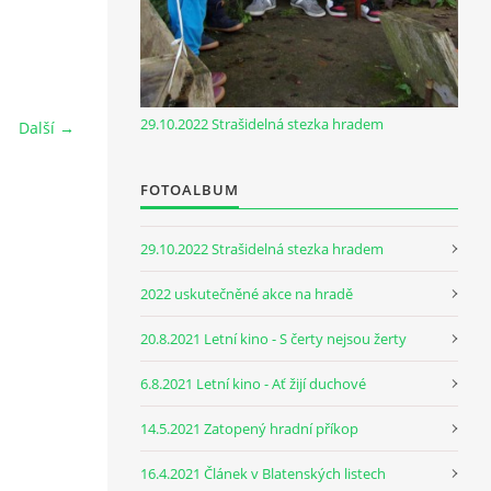
29.10.2022 Strašidelná stezka hradem
Další →
FOTOALBUM
29.10.2022 Strašidelná stezka hradem
2022 uskutečněné akce na hradě
20.8.2021 Letní kino - S čerty nejsou žerty
6.8.2021 Letní kino - Ať žijí duchové
14.5.2021 Zatopený hradní příkop
16.4.2021 Článek v Blatenských listech