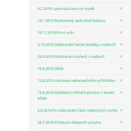
4.2.2019 Ladovská zima na hradě
14.1.2019 Rozlomený akát před bránou
19.11.2018 První sníh
4.10.2018 Odstranění černé skládky z nádvoří
29.9.2018 Odstranění kořenů z nádvoří
19.8.2018 Úklid
15.8.2018 Likvidace nebezpečného přístřešku
13.8.2018 Vyklízení vnitřních prostot v levém
křídle
6.8.2018 Po odstranění části náletových rostlin
28.7.2018 Průzkum sklepních prostor