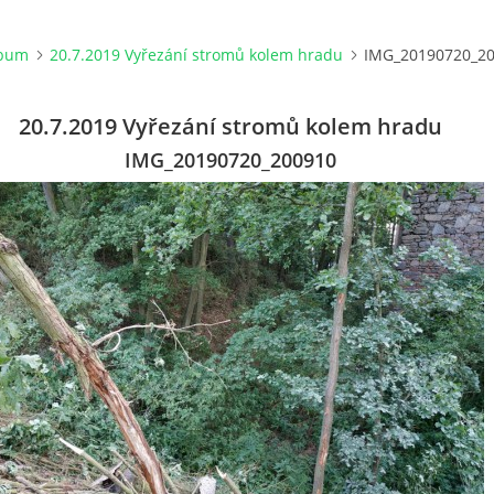
lbum
20.7.2019 Vyřezání stromů kolem hradu
IMG_20190720_2
20.7.2019 Vyřezání stromů kolem hradu
IMG_20190720_200910