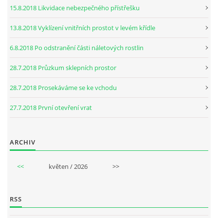
15.8.2018 Likvidace nebezpečného přístřešku
13.8.2018 Vyklízení vnitřních prostot v levém křídle
6.8.2018 Po odstranění části náletových rostlin
28.7.2018 Průzkum sklepních prostor
28.7.2018 Prosekáváme se ke vchodu
27.7.2018 První otevření vrat
ARCHIV
<<
květen / 2026
>>
RSS