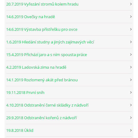
20.7.2019 Vyřezání stromů kolem hradu
14.6.2019 Ovečky na hradě
14.6.2019 Výstavba přístřešku pro ovce
1.6.2019 Hledání studny a jiných zajímavých věcí
15.4.2019 Přichází jaro a s ním spousta práce
4.2.2019 Ladovská zima na hradě
14.1.2019 Rozlomený akát před bránou
19.11.2018 První sníh
4.10.2018 Odstranění černé skládky z nádvoří
29.9.2018 Odstranění kořenů z nádvoří
19.8.2018 Úklid