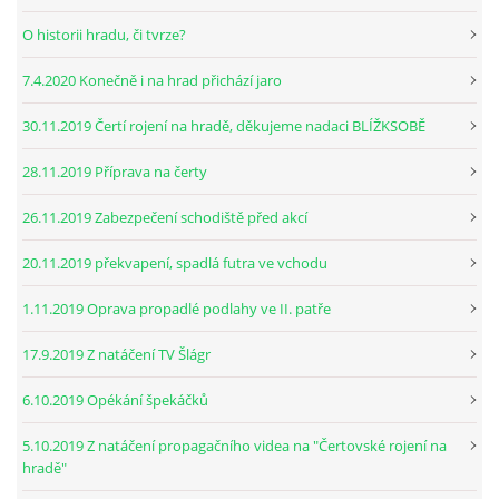
O historii hradu, či tvrze?
7.4.2020 Konečně i na hrad přichází jaro
30.11.2019 Čertí rojení na hradě, děkujeme nadaci BLÍŽKSOBĚ
28.11.2019 Příprava na čerty
26.11.2019 Zabezpečení schodiště před akcí
20.11.2019 překvapení, spadlá futra ve vchodu
1.11.2019 Oprava propadlé podlahy ve II. patře
17.9.2019 Z natáčení TV Šlágr
6.10.2019 Opékání špekáčků
5.10.2019 Z natáčení propagačního videa na "Čertovské rojení na
hradě"