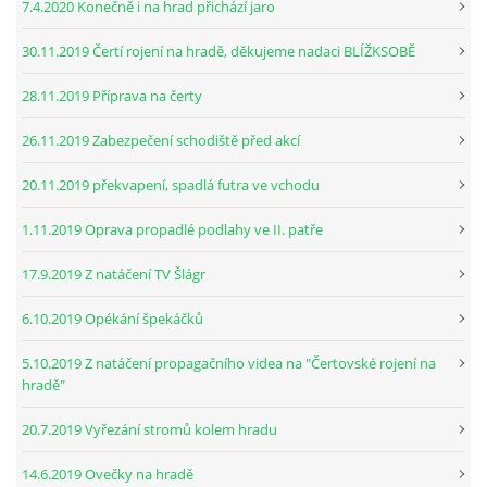
7.4.2020 Konečně i na hrad přichází jaro
30.11.2019 Čertí rojení na hradě, děkujeme nadaci BLÍŽKSOBĚ
28.11.2019 Příprava na čerty
26.11.2019 Zabezpečení schodiště před akcí
20.11.2019 překvapení, spadlá futra ve vchodu
1.11.2019 Oprava propadlé podlahy ve II. patře
17.9.2019 Z natáčení TV Šlágr
6.10.2019 Opékání špekáčků
5.10.2019 Z natáčení propagačního videa na "Čertovské rojení na
hradě"
20.7.2019 Vyřezání stromů kolem hradu
14.6.2019 Ovečky na hradě