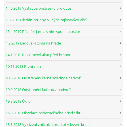
14.6.2019 Výstavba přístřešku pro ovce
1.6.2019 Hledání studny a jiných zajímavých věcí
15.4.2019 Přichází jaro a s ním spousta práce
4.2.2019 Ladovská zima na hradě
14.1.2019 Rozlomený akát před bránou
19.11.2018 První sníh
4.10.2018 Odstranění černé skládky z nádvoří
29.9.2018 Odstranění kořenů z nádvoří
19.8.2018 Úklid
15.8.2018 Likvidace nebezpečného přístřešku
13.8.2018 Vyklízení vnitřních prostot v levém křídle