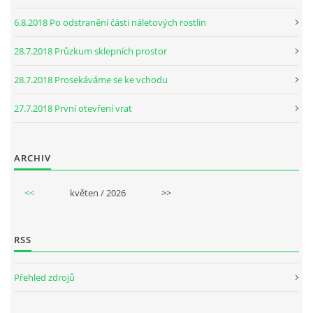
6.8.2018 Po odstranění části náletových rostlin
28.7.2018 Průzkum sklepních prostor
28.7.2018 Prosekáváme se ke vchodu
27.7.2018 První otevření vrat
ARCHIV
<<
květen / 2026
>>
RSS
Přehled zdrojů