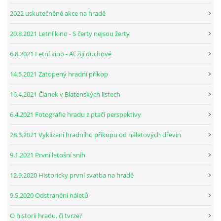
2022 uskutečněné akce na hradě
20.8.2021 Letní kino - S čerty nejsou žerty
6.8.2021 Letní kino - Ať žijí duchové
14.5.2021 Zatopený hradní příkop
16.4.2021 Článek v Blatenských listech
6.4.2021 Fotografie hradu z ptačí perspektivy
28.3.2021 Vyklizení hradního příkopu od náletových dřevin
9.1.2021 První letošní sníh
12.9.2020 Historicky první svatba na hradě
9.5.2020 Odstranění náletů
O historii hradu, či tvrze?