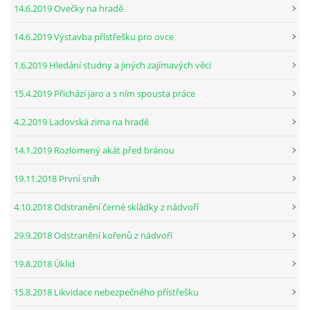
14.6.2019 Ovečky na hradě
14.6.2019 Výstavba přístřešku pro ovce
1.6.2019 Hledání studny a jiných zajímavých věcí
15.4.2019 Přichází jaro a s ním spousta práce
4.2.2019 Ladovská zima na hradě
14.1.2019 Rozlomený akát před bránou
19.11.2018 První sníh
4.10.2018 Odstranění černé skládky z nádvoří
29.9.2018 Odstranění kořenů z nádvoří
19.8.2018 Úklid
15.8.2018 Likvidace nebezpečného přístřešku