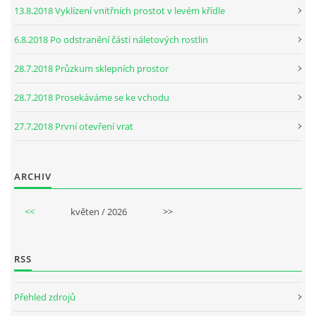
13.8.2018 Vyklízení vnitřních prostot v levém křídle
6.8.2018 Po odstranění části náletových rostlin
28.7.2018 Průzkum sklepních prostor
28.7.2018 Prosekáváme se ke vchodu
27.7.2018 První otevření vrat
ARCHIV
<<
květen / 2026
>>
RSS
Přehled zdrojů