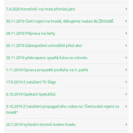
7.4.2020 Konečně i na hrad přichází jaro
30.11.2019 Čertí rojení na hradě, děkujeme nadaci BLÍŽKSOBĚ
28.11.2019 Příprava na čerty
26.11.2019 Zabezpečení schodiště před akcí
20.11.2019 překvapení, spadlá futra ve vchodu
1.11.2019 Oprava propadlé podlahy ve II. patře
17.9.2019 Z natáčení TV Šlágr
6.10.2019 Opékání špekáčků
5.10.2019 Z natáčení propagačního videa na "Čertovské rojení na
hradě"
20.7.2019 Vyřezání stromů kolem hradu