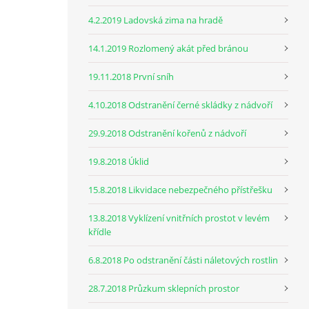
4.2.2019 Ladovská zima na hradě
14.1.2019 Rozlomený akát před bránou
19.11.2018 První sníh
4.10.2018 Odstranění černé skládky z nádvoří
29.9.2018 Odstranění kořenů z nádvoří
19.8.2018 Úklid
15.8.2018 Likvidace nebezpečného přístřešku
13.8.2018 Vyklízení vnitřních prostot v levém
křídle
6.8.2018 Po odstranění části náletových rostlin
28.7.2018 Průzkum sklepních prostor