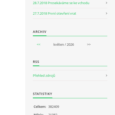
28.7.2018 Prosekáváme se ke vchodu
27.7.2018 První otevření vrat
ARCHIV
<<
květen / 2026
>>
RSS
Přehled zdrojů
STATISTIKY
Celkem:
382409
Měsíc:
21382