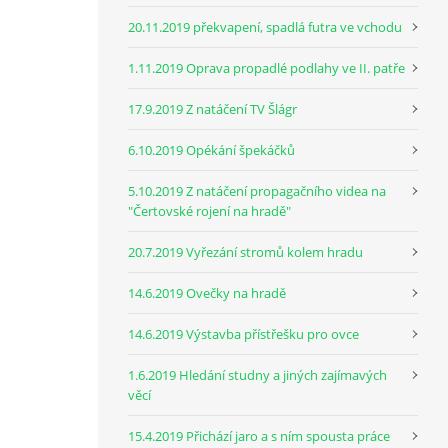
20.11.2019 překvapení, spadlá futra ve vchodu
1.11.2019 Oprava propadlé podlahy ve II. patře
17.9.2019 Z natáčení TV Šlágr
6.10.2019 Opékání špekáčků
5.10.2019 Z natáčení propagačního videa na
"Čertovské rojení na hradě"
20.7.2019 Vyřezání stromů kolem hradu
14.6.2019 Ovečky na hradě
14.6.2019 Výstavba přístřešku pro ovce
1.6.2019 Hledání studny a jiných zajímavých
věcí
15.4.2019 Přichází jaro a s ním spousta práce