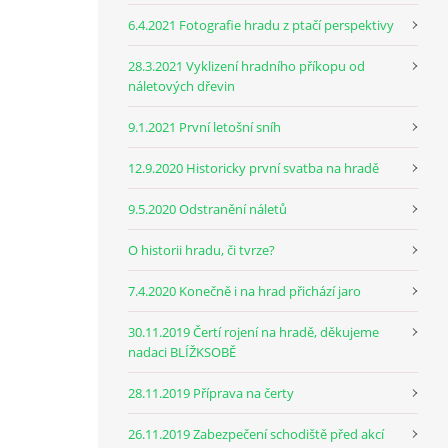
6.4.2021 Fotografie hradu z ptačí perspektivy
28.3.2021 Vyklizení hradního příkopu od
náletových dřevin
9.1.2021 První letošní sníh
12.9.2020 Historicky první svatba na hradě
9.5.2020 Odstranění náletů
O historii hradu, či tvrze?
7.4.2020 Konečně i na hrad přichází jaro
30.11.2019 Čertí rojení na hradě, děkujeme
nadaci BLÍŽKSOBĚ
28.11.2019 Příprava na čerty
26.11.2019 Zabezpečení schodiště před akcí