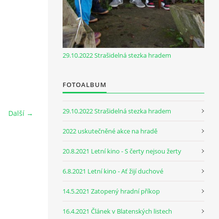
29.10.2022 Strašidelná stezka hradem
FOTOALBUM
29.10.2022 Strašidelná stezka hradem
Další →
2022 uskutečněné akce na hradě
20.8.2021 Letní kino - S čerty nejsou žerty
6.8.2021 Letní kino - Ať žijí duchové
14.5.2021 Zatopený hradní příkop
16.4.2021 Článek v Blatenských listech