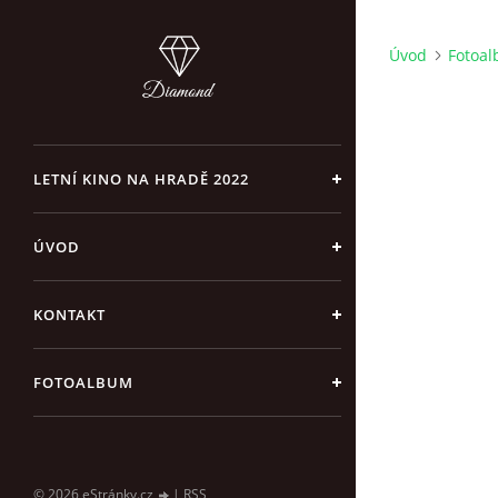
Úvod
Fotoa
LETNÍ KINO NA HRADĚ 2022
ÚVOD
KONTAKT
FOTOALBUM
© 2026 eStránky.cz
|
RSS