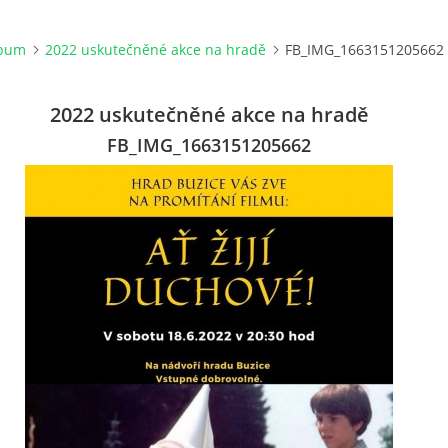
lbum
2022 uskutečněné akce na hradě
FB_IMG_1663151205662
2022 uskutečněné akce na hradě
FB_IMG_1663151205662