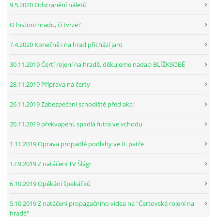
9.5.2020 Odstranění náletů
O historii hradu, či tvrze?
7.4.2020 Konečně i na hrad přichází jaro
30.11.2019 Čertí rojení na hradě, děkujeme nadaci BLÍŽKSOBĚ
28.11.2019 Příprava na čerty
26.11.2019 Zabezpečení schodiště před akcí
20.11.2019 překvapení, spadlá futra ve vchodu
1.11.2019 Oprava propadlé podlahy ve II. patře
17.9.2019 Z natáčení TV Šlágr
6.10.2019 Opékání špekáčků
5.10.2019 Z natáčení propagačního videa na "Čertovské rojení na
hradě"