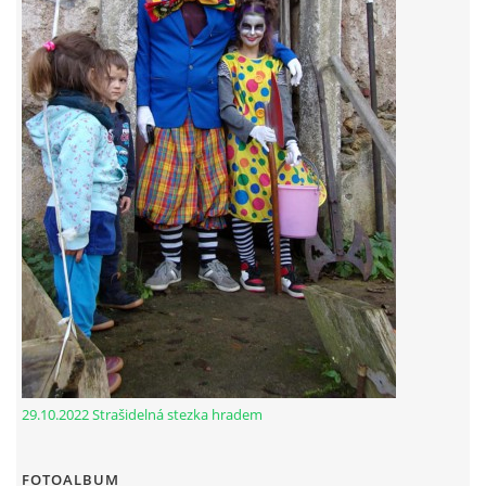
29.10.2022 Strašidelná stezka hradem
FOTOALBUM