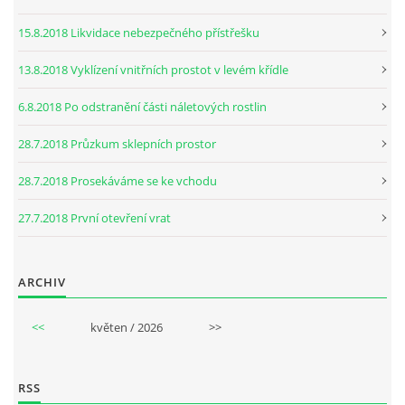
15.8.2018 Likvidace nebezpečného přístřešku
13.8.2018 Vyklízení vnitřních prostot v levém křídle
6.8.2018 Po odstranění části náletových rostlin
28.7.2018 Průzkum sklepních prostor
28.7.2018 Prosekáváme se ke vchodu
27.7.2018 První otevření vrat
ARCHIV
<<
květen / 2026
>>
RSS