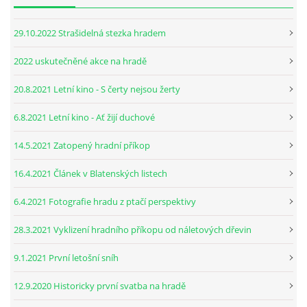
29.10.2022 Strašidelná stezka hradem
2022 uskutečněné akce na hradě
20.8.2021 Letní kino - S čerty nejsou žerty
6.8.2021 Letní kino - Ať žijí duchové
14.5.2021 Zatopený hradní příkop
16.4.2021 Článek v Blatenských listech
6.4.2021 Fotografie hradu z ptačí perspektivy
28.3.2021 Vyklizení hradního příkopu od náletových dřevin
9.1.2021 První letošní sníh
12.9.2020 Historicky první svatba na hradě