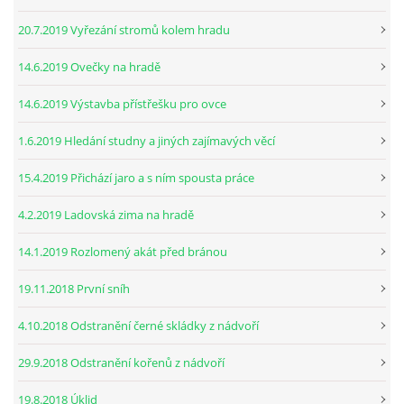
20.7.2019 Vyřezání stromů kolem hradu
14.6.2019 Ovečky na hradě
14.6.2019 Výstavba přístřešku pro ovce
1.6.2019 Hledání studny a jiných zajímavých věcí
15.4.2019 Přichází jaro a s ním spousta práce
4.2.2019 Ladovská zima na hradě
14.1.2019 Rozlomený akát před bránou
19.11.2018 První sníh
4.10.2018 Odstranění černé skládky z nádvoří
29.9.2018 Odstranění kořenů z nádvoří
19.8.2018 Úklid