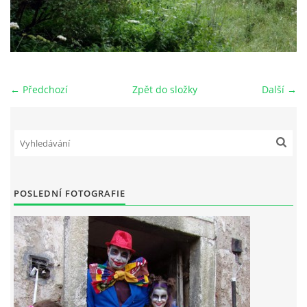
← Předchozí
Zpět do složky
Další →
POSLEDNÍ FOTOGRAFIE