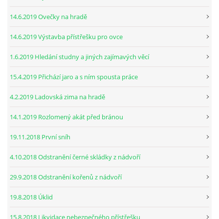
14.6.2019 Ovečky na hradě
14.6.2019 Výstavba přístřešku pro ovce
1.6.2019 Hledání studny a jiných zajímavých věcí
15.4.2019 Přichází jaro a s ním spousta práce
4.2.2019 Ladovská zima na hradě
14.1.2019 Rozlomený akát před bránou
19.11.2018 První sníh
4.10.2018 Odstranění černé skládky z nádvoří
29.9.2018 Odstranění kořenů z nádvoří
19.8.2018 Úklid
15.8.2018 Likvidace nebezpečného přístřešku