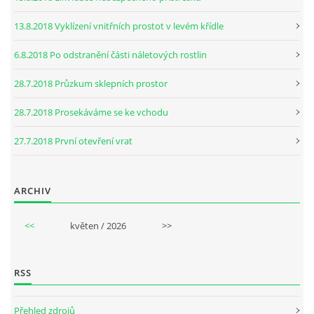
13.8.2018 Vyklízení vnitřních prostot v levém křídle
6.8.2018 Po odstranění části náletových rostlin
28.7.2018 Průzkum sklepních prostor
28.7.2018 Prosekáváme se ke vchodu
27.7.2018 První otevření vrat
ARCHIV
<<
květen / 2026
>>
RSS
Přehled zdrojů