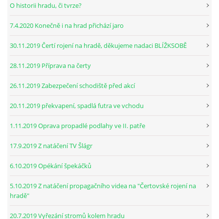
O historii hradu, či tvrze?
7.4.2020 Konečně i na hrad přichází jaro
30.11.2019 Čertí rojení na hradě, děkujeme nadaci BLÍŽKSOBĚ
28.11.2019 Příprava na čerty
26.11.2019 Zabezpečení schodiště před akcí
20.11.2019 překvapení, spadlá futra ve vchodu
1.11.2019 Oprava propadlé podlahy ve II. patře
17.9.2019 Z natáčení TV Šlágr
6.10.2019 Opékání špekáčků
5.10.2019 Z natáčení propagačního videa na "Čertovské rojení na
hradě"
20.7.2019 Vyřezání stromů kolem hradu