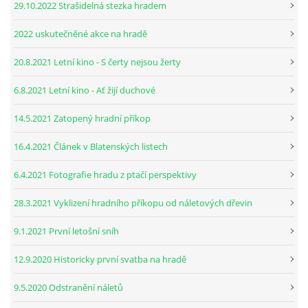
29.10.2022 Strašidelná stezka hradem
2022 uskutečněné akce na hradě
20.8.2021 Letní kino - S čerty nejsou žerty
6.8.2021 Letní kino - Ať žijí duchové
14.5.2021 Zatopený hradní příkop
16.4.2021 Článek v Blatenských listech
6.4.2021 Fotografie hradu z ptačí perspektivy
28.3.2021 Vyklizení hradního příkopu od náletových dřevin
9.1.2021 První letošní sníh
12.9.2020 Historicky první svatba na hradě
9.5.2020 Odstranění náletů