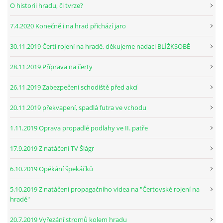
O historii hradu, či tvrze?
7.4.2020 Konečně i na hrad přichází jaro
30.11.2019 Čertí rojení na hradě, děkujeme nadaci BLÍŽKSOBĚ
28.11.2019 Příprava na čerty
26.11.2019 Zabezpečení schodiště před akcí
20.11.2019 překvapení, spadlá futra ve vchodu
1.11.2019 Oprava propadlé podlahy ve II. patře
17.9.2019 Z natáčení TV Šlágr
6.10.2019 Opékání špekáčků
5.10.2019 Z natáčení propagačního videa na "Čertovské rojení na
hradě"
20.7.2019 Vyřezání stromů kolem hradu