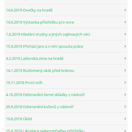
14.6.2019 Ovečky na hradě
14.6.2019 Výstavba přístřešku pro ovce
1.6.2019 Hledání studny a jiných zajímavých věcí
15.4.2019 Přichází jaro a s ním spousta práce
4.2.2019 Ladovská zima na hradě
14.1.2019 Rozlomený akát před bránou
19.11.2018 První sníh
4.10.2018 Odstranění černé skládky z nádvoří
29.9.2018 Odstranění kořenů z nádvoří
19.8.2018 Úklid
15.8.2018 Likvidace nebezpečného přístřešku