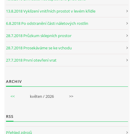
13.8.2018 Vyklízení vnitřních prostot v levém křídle
6.8.2018 Po odstranění části náletových rostlin
28.7.2018 Průzkum sklepních prostor
28.7.2018 Prosekáváme se ke vchodu
27.7.2018 První otevření vrat
ARCHIV
<<
květen / 2026
>>
RSS
Přehled zdrojů