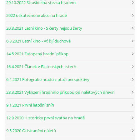
29.10.2022 Strašidelná stezka hradem
2022 uskutečněné akce na hradě
20.8.2021 Letní kino - S čerty nejsou žerty
6.8.2021 Letní kino - Ať žijí duchové
14.5.2021 Zatopený hradní příkop
16.4.2021 Článek v Blatenských listech
6.4.2021 Fotografie hradu z ptačí perspektivy
28.3.2021 Vyklizení hradního příkopu od náletových dřevin
9.1.2021 První letošní sníh
12.9.2020 Historicky první svatba na hradě
9.5.2020 Odstranění náletů