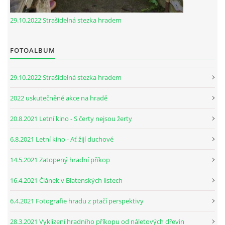
29.10.2022 Strašidelná stezka hradem
FOTOALBUM
29.10.2022 Strašidelná stezka hradem
2022 uskutečněné akce na hradě
20.8.2021 Letní kino - S čerty nejsou žerty
6.8.2021 Letní kino - Ať žijí duchové
14.5.2021 Zatopený hradní příkop
16.4.2021 Článek v Blatenských listech
6.4.2021 Fotografie hradu z ptačí perspektivy
28.3.2021 Vyklizení hradního příkopu od náletových dřevin