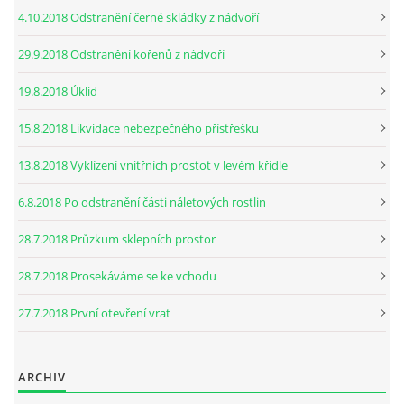
4.10.2018 Odstranění černé skládky z nádvoří
29.9.2018 Odstranění kořenů z nádvoří
19.8.2018 Úklid
15.8.2018 Likvidace nebezpečného přístřešku
13.8.2018 Vyklízení vnitřních prostot v levém křídle
6.8.2018 Po odstranění části náletových rostlin
28.7.2018 Průzkum sklepních prostor
28.7.2018 Prosekáváme se ke vchodu
27.7.2018 První otevření vrat
ARCHIV