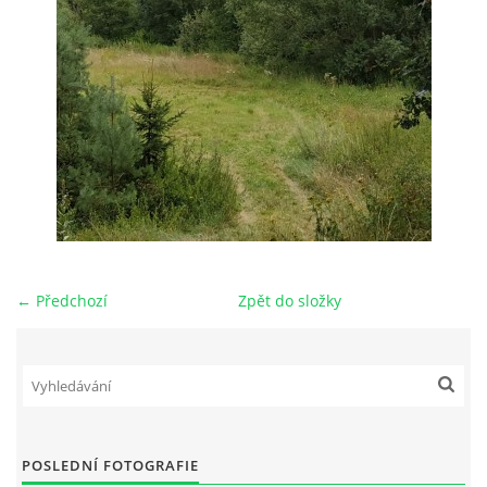
← Předchozí
Zpět do složky
POSLEDNÍ FOTOGRAFIE