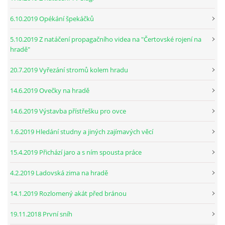
6.10.2019 Opékání špekáčků
5.10.2019 Z natáčení propagačního videa na "Čertovské rojení na
hradě"
20.7.2019 Vyřezání stromů kolem hradu
14.6.2019 Ovečky na hradě
14.6.2019 Výstavba přístřešku pro ovce
1.6.2019 Hledání studny a jiných zajímavých věcí
15.4.2019 Přichází jaro a s ním spousta práce
4.2.2019 Ladovská zima na hradě
14.1.2019 Rozlomený akát před bránou
19.11.2018 První sníh