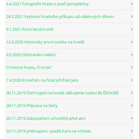
6.4.2021 Fotografie hradu z ptačí perspektivy
28.3.2021 Vyklizení hradního příkopu od náletových dřevin
9.1.2021 První letošní sníh
12.9.2020 Historicky první svatba na hradě
9.5.2020 Odstranění náletů
O historii hradu, či tvrze?
7.4.2020 Konečně i na hrad přichází jaro
30.11.2019 Čertí rojení na hradě, děkujeme nadaci BLÍŽKSOBĚ
28.11.2019 Příprava na čerty
26.11.2019 Zabezpečení schodiště před akcí
20.11.2019 překvapení, spadlá futra ve vchodu