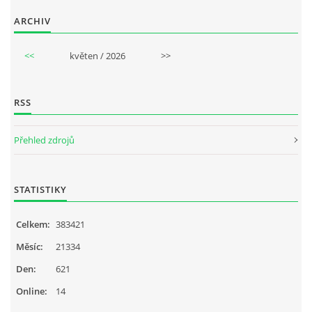
ARCHIV
<<
květen / 2026
>>
RSS
Přehled zdrojů
STATISTIKY
Celkem:
383421
Měsíc:
21334
Den:
621
Online:
14