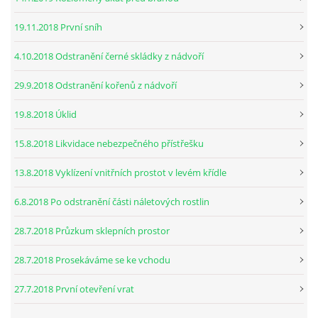
19.11.2018 První sníh
4.10.2018 Odstranění černé skládky z nádvoří
29.9.2018 Odstranění kořenů z nádvoří
19.8.2018 Úklid
15.8.2018 Likvidace nebezpečného přístřešku
13.8.2018 Vyklízení vnitřních prostot v levém křídle
6.8.2018 Po odstranění části náletových rostlin
28.7.2018 Průzkum sklepních prostor
28.7.2018 Prosekáváme se ke vchodu
27.7.2018 První otevření vrat