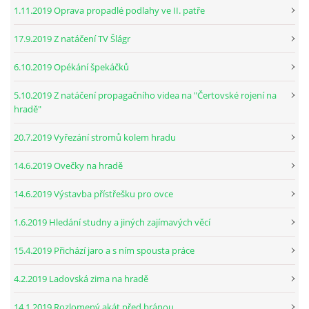
1.11.2019 Oprava propadlé podlahy ve II. patře
17.9.2019 Z natáčení TV Šlágr
6.10.2019 Opékání špekáčků
5.10.2019 Z natáčení propagačního videa na "Čertovské rojení na
hradě"
20.7.2019 Vyřezání stromů kolem hradu
14.6.2019 Ovečky na hradě
14.6.2019 Výstavba přístřešku pro ovce
1.6.2019 Hledání studny a jiných zajímavých věcí
15.4.2019 Přichází jaro a s ním spousta práce
4.2.2019 Ladovská zima na hradě
14.1.2019 Rozlomený akát před bránou