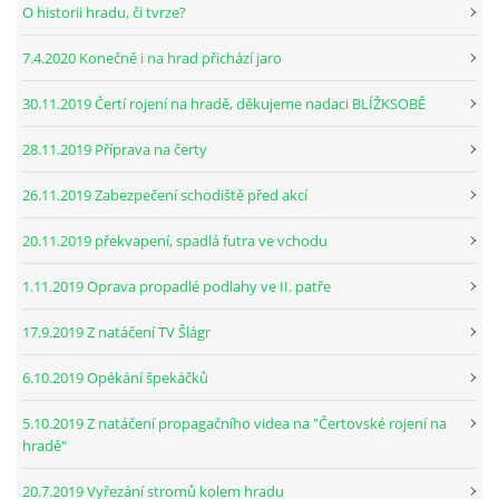
O historii hradu, či tvrze?
7.4.2020 Konečně i na hrad přichází jaro
30.11.2019 Čertí rojení na hradě, děkujeme nadaci BLÍŽKSOBĚ
28.11.2019 Příprava na čerty
26.11.2019 Zabezpečení schodiště před akcí
20.11.2019 překvapení, spadlá futra ve vchodu
1.11.2019 Oprava propadlé podlahy ve II. patře
17.9.2019 Z natáčení TV Šlágr
6.10.2019 Opékání špekáčků
5.10.2019 Z natáčení propagačního videa na "Čertovské rojení na
hradě"
20.7.2019 Vyřezání stromů kolem hradu