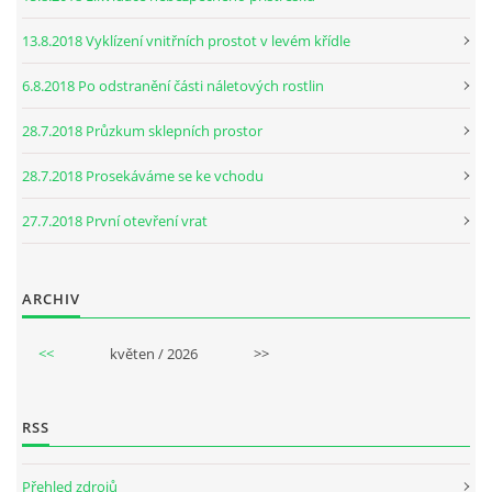
13.8.2018 Vyklízení vnitřních prostot v levém křídle
6.8.2018 Po odstranění části náletových rostlin
28.7.2018 Průzkum sklepních prostor
28.7.2018 Prosekáváme se ke vchodu
27.7.2018 První otevření vrat
ARCHIV
<<
květen / 2026
>>
RSS
Přehled zdrojů