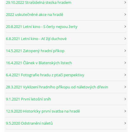
29.10.2022 Strašidelná stezka hradem
2022 uskutečněné akce na hradě
20.8.2021 Letní kino - S čerty nejsou žerty
6.8.2021 Letní kino - Ať žijí duchové
14.5.2021 Zatopený hradní příkop
16.4.2021 Článek v Blatenských listech
6.4.2021 Fotografie hradu z ptačí perspektivy
28.3.2021 Vyklizení hradního příkopu od náletových dřevin
9.1.2021 První letošní sníh
12.9.2020 Historicky první svatba na hradě
9.5.2020 Odstranění náletů