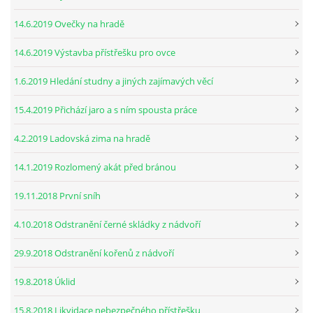
14.6.2019 Ovečky na hradě
14.6.2019 Výstavba přístřešku pro ovce
1.6.2019 Hledání studny a jiných zajímavých věcí
15.4.2019 Přichází jaro a s ním spousta práce
4.2.2019 Ladovská zima na hradě
14.1.2019 Rozlomený akát před bránou
19.11.2018 První sníh
4.10.2018 Odstranění černé skládky z nádvoří
29.9.2018 Odstranění kořenů z nádvoří
19.8.2018 Úklid
15.8.2018 Likvidace nebezpečného přístřešku