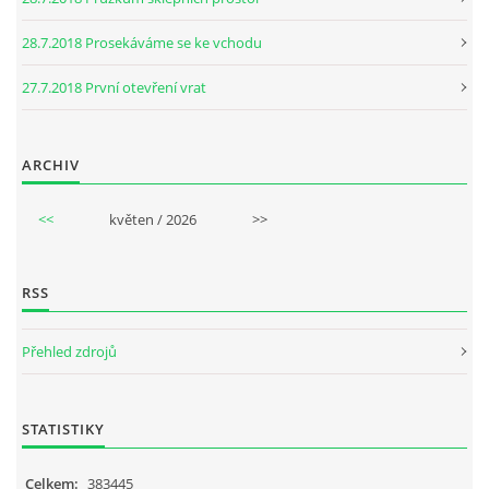
28.7.2018 Prosekáváme se ke vchodu
27.7.2018 První otevření vrat
ARCHIV
<<
květen / 2026
>>
RSS
Přehled zdrojů
STATISTIKY
Celkem:
383445