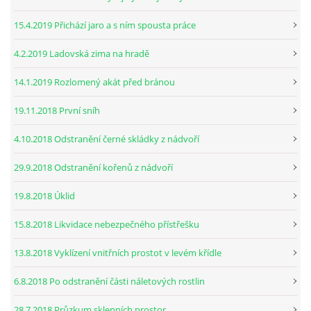
15.4.2019 Přichází jaro a s ním spousta práce
4.2.2019 Ladovská zima na hradě
14.1.2019 Rozlomený akát před bránou
19.11.2018 První sníh
4.10.2018 Odstranění černé skládky z nádvoří
29.9.2018 Odstranění kořenů z nádvoří
19.8.2018 Úklid
15.8.2018 Likvidace nebezpečného přístřešku
13.8.2018 Vyklízení vnitřních prostot v levém křídle
6.8.2018 Po odstranění části náletových rostlin
28.7.2018 Průzkum sklepních prostor