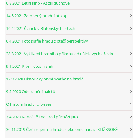
6.8.2021 Letní kino - Ať žijí duchové
14.5.2021 Zatopený hradní příkop
16.4.2021 Článek v Blatenských listech
6.4.2021 Fotografie hradu z ptačí perspektivy
28.3.2021 Vyklizení hradního příkopu od náletových dřevin
9.1.2021 První letošní sníh
12.9.2020 Historicky první svatba na hradě
9.5.2020 Odstranění náletů
O historii hradu, či tvrze?
7.4.2020 Konečně i na hrad přichází jaro
30.11.2019 Čertí rojení na hradě, děkujeme nadaci BLÍŽKSOBĚ