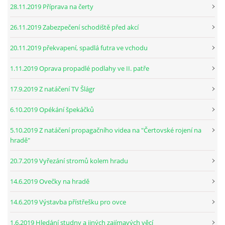
28.11.2019 Příprava na čerty
26.11.2019 Zabezpečení schodiště před akcí
20.11.2019 překvapení, spadlá futra ve vchodu
1.11.2019 Oprava propadlé podlahy ve II. patře
17.9.2019 Z natáčení TV Šlágr
6.10.2019 Opékání špekáčků
5.10.2019 Z natáčení propagačního videa na "Čertovské rojení na
hradě"
20.7.2019 Vyřezání stromů kolem hradu
14.6.2019 Ovečky na hradě
14.6.2019 Výstavba přístřešku pro ovce
1.6.2019 Hledání studny a jiných zajímavých věcí