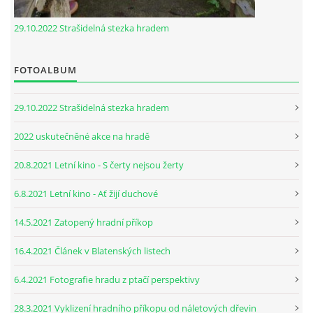
29.10.2022 Strašidelná stezka hradem
FOTOALBUM
29.10.2022 Strašidelná stezka hradem
2022 uskutečněné akce na hradě
20.8.2021 Letní kino - S čerty nejsou žerty
6.8.2021 Letní kino - Ať žijí duchové
14.5.2021 Zatopený hradní příkop
16.4.2021 Článek v Blatenských listech
6.4.2021 Fotografie hradu z ptačí perspektivy
28.3.2021 Vyklizení hradního příkopu od náletových dřevin