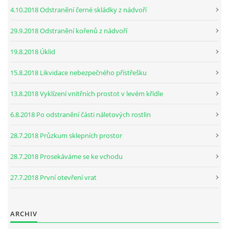
4.10.2018 Odstranění černé skládky z nádvoří
29.9.2018 Odstranění kořenů z nádvoří
19.8.2018 Úklid
15.8.2018 Likvidace nebezpečného přístřešku
13.8.2018 Vyklízení vnitřních prostot v levém křídle
6.8.2018 Po odstranění části náletových rostlin
28.7.2018 Průzkum sklepních prostor
28.7.2018 Prosekáváme se ke vchodu
27.7.2018 První otevření vrat
ARCHIV