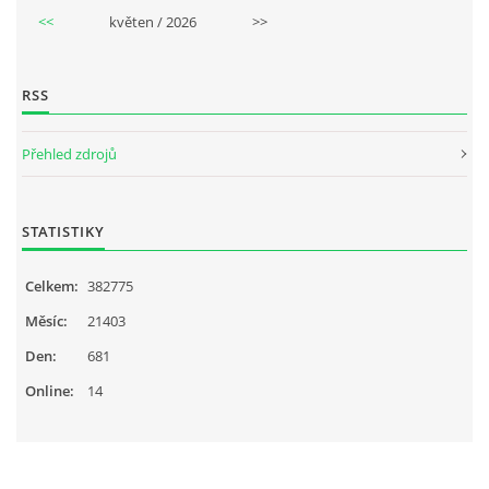
<<
květen / 2026
>>
RSS
Přehled zdrojů
STATISTIKY
Celkem:
382775
Měsíc:
21403
Den:
681
Online:
14