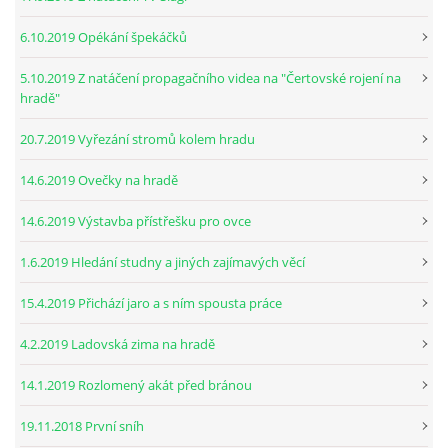
6.10.2019 Opékání špekáčků
5.10.2019 Z natáčení propagačního videa na "Čertovské rojení na
hradě"
20.7.2019 Vyřezání stromů kolem hradu
14.6.2019 Ovečky na hradě
14.6.2019 Výstavba přístřešku pro ovce
1.6.2019 Hledání studny a jiných zajímavých věcí
15.4.2019 Přichází jaro a s ním spousta práce
4.2.2019 Ladovská zima na hradě
14.1.2019 Rozlomený akát před bránou
19.11.2018 První sníh