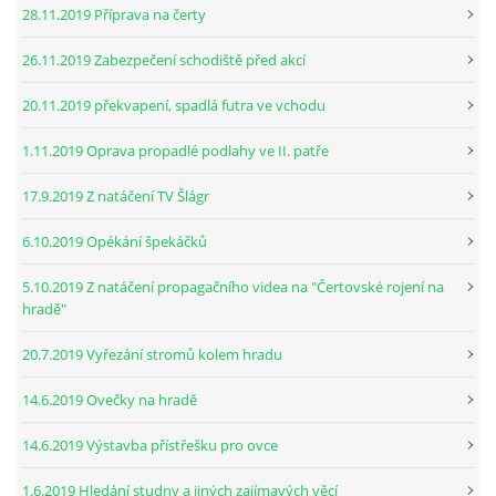
28.11.2019 Příprava na čerty
26.11.2019 Zabezpečení schodiště před akcí
20.11.2019 překvapení, spadlá futra ve vchodu
1.11.2019 Oprava propadlé podlahy ve II. patře
17.9.2019 Z natáčení TV Šlágr
6.10.2019 Opékání špekáčků
5.10.2019 Z natáčení propagačního videa na "Čertovské rojení na
hradě"
20.7.2019 Vyřezání stromů kolem hradu
14.6.2019 Ovečky na hradě
14.6.2019 Výstavba přístřešku pro ovce
1.6.2019 Hledání studny a jiných zajímavých věcí