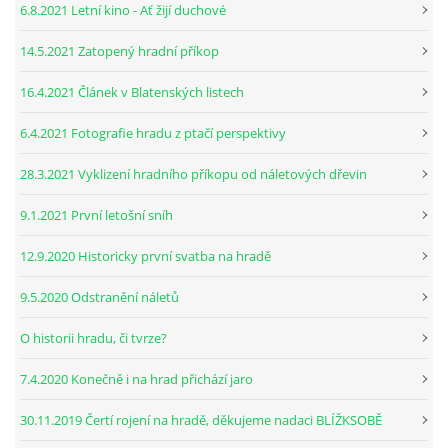
6.8.2021 Letní kino - Ať žijí duchové
14.5.2021 Zatopený hradní příkop
16.4.2021 Článek v Blatenských listech
6.4.2021 Fotografie hradu z ptačí perspektivy
28.3.2021 Vyklizení hradního příkopu od náletových dřevin
9.1.2021 První letošní sníh
12.9.2020 Historicky první svatba na hradě
9.5.2020 Odstranění náletů
O historii hradu, či tvrze?
7.4.2020 Konečně i na hrad přichází jaro
30.11.2019 Čertí rojení na hradě, děkujeme nadaci BLÍŽKSOBĚ