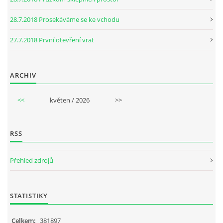
28.7.2018 Prosekáváme se ke vchodu
27.7.2018 První otevření vrat
ARCHIV
<<
květen / 2026
>>
RSS
Přehled zdrojů
STATISTIKY
Celkem:
381897