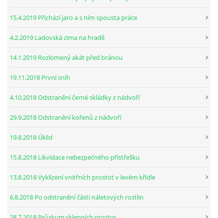
15.4.2019 Přichází jaro a s ním spousta práce
4.2.2019 Ladovská zima na hradě
14.1.2019 Rozlomený akát před bránou
19.11.2018 První sníh
4.10.2018 Odstranění černé skládky z nádvoří
29.9.2018 Odstranění kořenů z nádvoří
19.8.2018 Úklid
15.8.2018 Likvidace nebezpečného přístřešku
13.8.2018 Vyklízení vnitřních prostot v levém křídle
6.8.2018 Po odstranění části náletových rostlin
28.7.2018 Průzkum sklepních prostor