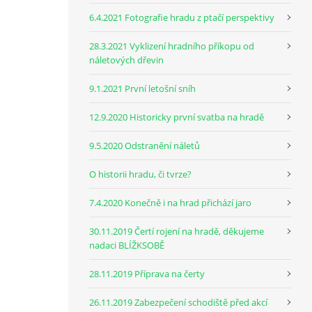
6.4.2021 Fotografie hradu z ptačí perspektivy
28.3.2021 Vyklizení hradního příkopu od
náletových dřevin
9.1.2021 První letošní sníh
12.9.2020 Historicky první svatba na hradě
9.5.2020 Odstranění náletů
O historii hradu, či tvrze?
7.4.2020 Konečně i na hrad přichází jaro
30.11.2019 Čertí rojení na hradě, děkujeme
nadaci BLÍŽKSOBĚ
28.11.2019 Příprava na čerty
26.11.2019 Zabezpečení schodiště před akcí