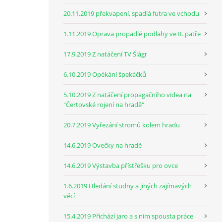
20.11.2019 překvapení, spadlá futra ve vchodu
1.11.2019 Oprava propadlé podlahy ve II. patře
17.9.2019 Z natáčení TV Šlágr
6.10.2019 Opékání špekáčků
5.10.2019 Z natáčení propagačního videa na
"Čertovské rojení na hradě"
20.7.2019 Vyřezání stromů kolem hradu
14.6.2019 Ovečky na hradě
14.6.2019 Výstavba přístřešku pro ovce
1.6.2019 Hledání studny a jiných zajímavých
věcí
15.4.2019 Přichází jaro a s ním spousta práce