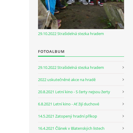
29.10.2022 Strašidelná stezka hradem
FOTOALBUM
29.10.2022 Strašidelná stezka hradem
2022 uskutečněné akce na hradě
20.8.2021 Letní kino - S čerty nejsou žerty
6.8.2021 Letní kino - Ať žijí duchové
14.5.2021 Zatopený hradní příkop
16.4.2021 Článek v Blatenských listech