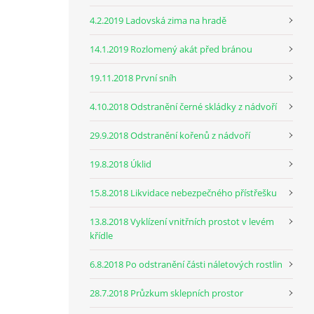
4.2.2019 Ladovská zima na hradě
14.1.2019 Rozlomený akát před bránou
19.11.2018 První sníh
4.10.2018 Odstranění černé skládky z nádvoří
29.9.2018 Odstranění kořenů z nádvoří
19.8.2018 Úklid
15.8.2018 Likvidace nebezpečného přístřešku
13.8.2018 Vyklízení vnitřních prostot v levém
křídle
6.8.2018 Po odstranění části náletových rostlin
28.7.2018 Průzkum sklepních prostor