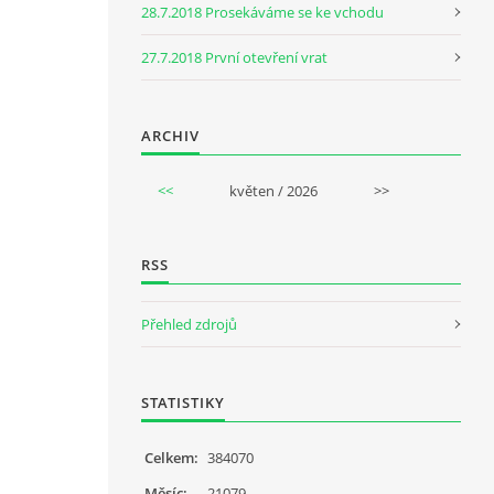
28.7.2018 Prosekáváme se ke vchodu
27.7.2018 První otevření vrat
ARCHIV
<<
květen / 2026
>>
RSS
Přehled zdrojů
STATISTIKY
Celkem:
384070
Měsíc:
21079