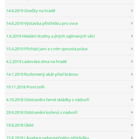
14.6.2019 Ovečky na hradě
14.6.2019 Výstavba přístřešku pro ovce
1.6.2019 Hledání studny a jiných zajímavých věcí
15.4.2019 Přichází jaro a s ním spousta práce
4.2.2019 Ladovská zima na hradě
14.1.2019 Rozlomený akát před bránou
19.11.2018 První sníh
4.10.2018 Odstranění černé skládky z nádvoří
29.9.2018 Odstranění kořenů z nádvoří
19.8.2018 Úklid
15.8.2018 Likvidace nebezpečného přístřešku