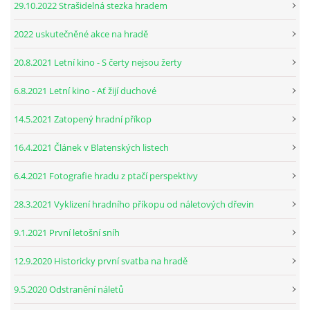
29.10.2022 Strašidelná stezka hradem
2022 uskutečněné akce na hradě
20.8.2021 Letní kino - S čerty nejsou žerty
6.8.2021 Letní kino - Ať žijí duchové
14.5.2021 Zatopený hradní příkop
16.4.2021 Článek v Blatenských listech
6.4.2021 Fotografie hradu z ptačí perspektivy
28.3.2021 Vyklizení hradního příkopu od náletových dřevin
9.1.2021 První letošní sníh
12.9.2020 Historicky první svatba na hradě
9.5.2020 Odstranění náletů