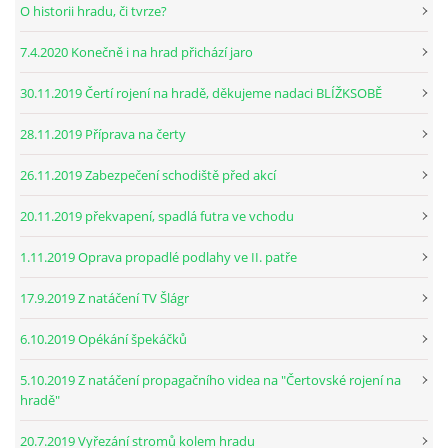
O historii hradu, či tvrze?
7.4.2020 Konečně i na hrad přichází jaro
30.11.2019 Čertí rojení na hradě, děkujeme nadaci BLÍŽKSOBĚ
28.11.2019 Příprava na čerty
26.11.2019 Zabezpečení schodiště před akcí
20.11.2019 překvapení, spadlá futra ve vchodu
1.11.2019 Oprava propadlé podlahy ve II. patře
17.9.2019 Z natáčení TV Šlágr
6.10.2019 Opékání špekáčků
5.10.2019 Z natáčení propagačního videa na "Čertovské rojení na
hradě"
20.7.2019 Vyřezání stromů kolem hradu