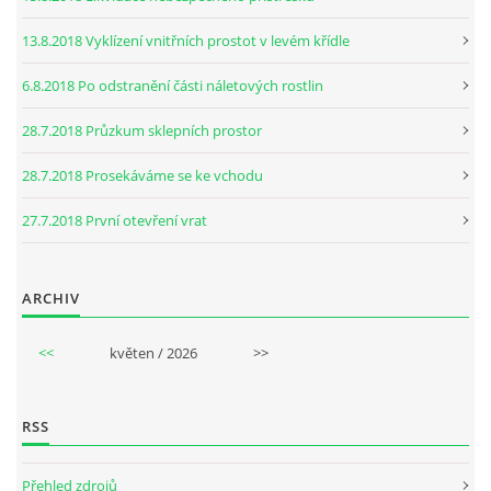
13.8.2018 Vyklízení vnitřních prostot v levém křídle
6.8.2018 Po odstranění části náletových rostlin
28.7.2018 Průzkum sklepních prostor
28.7.2018 Prosekáváme se ke vchodu
27.7.2018 První otevření vrat
ARCHIV
<<
květen / 2026
>>
RSS
Přehled zdrojů