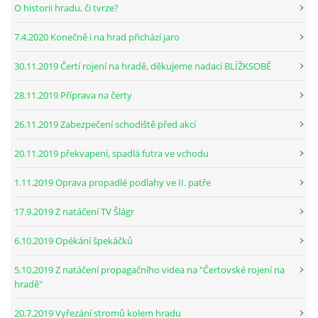
O historii hradu, či tvrze?
7.4.2020 Konečně i na hrad přichází jaro
30.11.2019 Čertí rojení na hradě, děkujeme nadaci BLÍŽKSOBĚ
28.11.2019 Příprava na čerty
26.11.2019 Zabezpečení schodiště před akcí
20.11.2019 překvapení, spadlá futra ve vchodu
1.11.2019 Oprava propadlé podlahy ve II. patře
17.9.2019 Z natáčení TV Šlágr
6.10.2019 Opékání špekáčků
5.10.2019 Z natáčení propagačního videa na "Čertovské rojení na
hradě"
20.7.2019 Vyřezání stromů kolem hradu