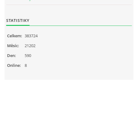
STATISTIKY
Celkem:
383724
Měsíc:
21202
Den:
590
Online:
8