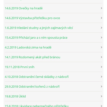
14.6.2019 Ovečky na hradě
14.6.2019 Výstavba přístřešku pro ovce
1.6.2019 Hledání studny a jiných zajímavých věcí
15.4.2019 Přichází jaro a s ním spousta práce
4.2.2019 Ladovská zima na hradě
14.1.2019 Rozlomený akát před bránou
19.11.2018 První sníh
4.10.2018 Odstranění černé skládky z nádvoří
29.9.2018 Odstranění kořenů z nádvoří
19.8.2018 Úklid
15.8.2018 Likvidace nebezpečného přístřešku