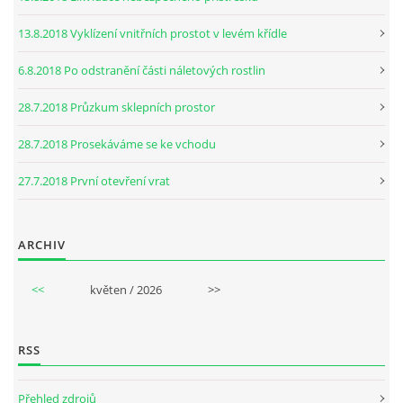
13.8.2018 Vyklízení vnitřních prostot v levém křídle
6.8.2018 Po odstranění části náletových rostlin
28.7.2018 Průzkum sklepních prostor
28.7.2018 Prosekáváme se ke vchodu
27.7.2018 První otevření vrat
ARCHIV
<<
květen / 2026
>>
RSS
Přehled zdrojů