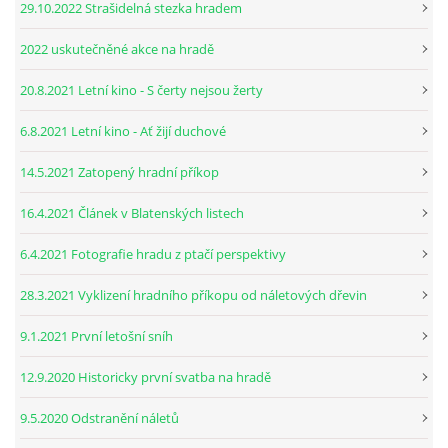
29.10.2022 Strašidelná stezka hradem
2022 uskutečněné akce na hradě
20.8.2021 Letní kino - S čerty nejsou žerty
6.8.2021 Letní kino - Ať žijí duchové
14.5.2021 Zatopený hradní příkop
16.4.2021 Článek v Blatenských listech
6.4.2021 Fotografie hradu z ptačí perspektivy
28.3.2021 Vyklizení hradního příkopu od náletových dřevin
9.1.2021 První letošní sníh
12.9.2020 Historicky první svatba na hradě
9.5.2020 Odstranění náletů