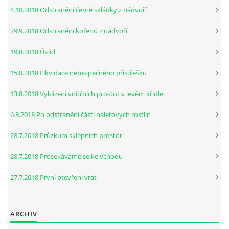
4.10.2018 Odstranění černé skládky z nádvoří
29.9.2018 Odstranění kořenů z nádvoří
19.8.2018 Úklid
15.8.2018 Likvidace nebezpečného přístřešku
13.8.2018 Vyklízení vnitřních prostot v levém křídle
6.8.2018 Po odstranění části náletových rostlin
28.7.2018 Průzkum sklepních prostor
28.7.2018 Prosekáváme se ke vchodu
27.7.2018 První otevření vrat
ARCHIV