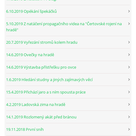
6.10.2019 Opékání špekáčků
5.10.2019 Z natáčení propagačního videa na "Čertovské rojení na
hradě"
20.7.2019 Vyřezání stromů kolem hradu
14.6.2019 Ovečky na hradě
14.6.2019 Výstavba přístřešku pro ovce
1.6.2019 Hledání studny a jiných zajímavých věcí
15.4.2019 Přichází jaro a s ním spousta práce
4.2.2019 Ladovská zima na hradě
14.1.2019 Rozlomený akát před bránou
19.11.2018 První sníh