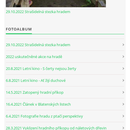
29.10.2022 Strašidelná stezka hradem
FOTOALBUM
29.10.2022 Strašidelná stezka hradem
2022 uskutečněné akce na hradě
20.8.2021 Letní kino - S čerty nejsou žerty
6.8.2021 Letní kino - Ať žijí duchové
14.5.2021 Zatopený hradní příkop
16.4.2021 Článek v Blatenských listech
6.4.2021 Fotografie hradu z ptačí perspektivy
28.3.2021 Vyklizení hradního příkopu od náletových dřevin