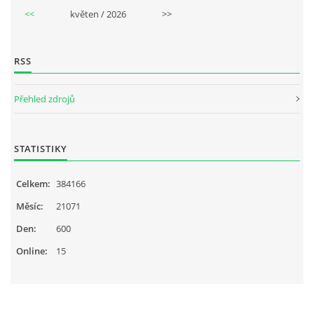
<<
květen / 2026
>>
RSS
Přehled zdrojů
STATISTIKY
Celkem:
384166
Měsíc:
21071
Den:
600
Online:
15