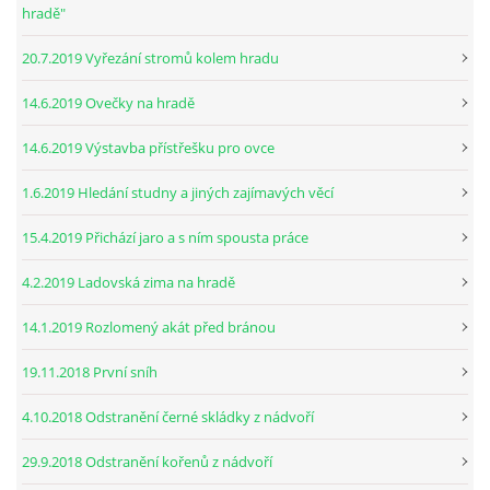
hradě"
20.7.2019 Vyřezání stromů kolem hradu
14.6.2019 Ovečky na hradě
14.6.2019 Výstavba přístřešku pro ovce
1.6.2019 Hledání studny a jiných zajímavých věcí
15.4.2019 Přichází jaro a s ním spousta práce
4.2.2019 Ladovská zima na hradě
14.1.2019 Rozlomený akát před bránou
19.11.2018 První sníh
4.10.2018 Odstranění černé skládky z nádvoří
29.9.2018 Odstranění kořenů z nádvoří