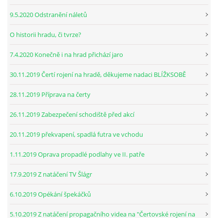
9.5.2020 Odstranění náletů
O historii hradu, či tvrze?
7.4.2020 Konečně i na hrad přichází jaro
30.11.2019 Čertí rojení na hradě, děkujeme nadaci BLÍŽKSOBĚ
28.11.2019 Příprava na čerty
26.11.2019 Zabezpečení schodiště před akcí
20.11.2019 překvapení, spadlá futra ve vchodu
1.11.2019 Oprava propadlé podlahy ve II. patře
17.9.2019 Z natáčení TV Šlágr
6.10.2019 Opékání špekáčků
5.10.2019 Z natáčení propagačního videa na "Čertovské rojení na