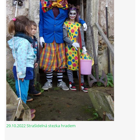
29.10.2022 Strašidelná stezka hradem