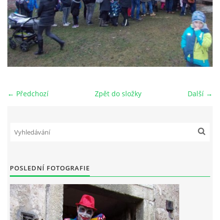
← Předchozí
Zpět do složky
Další →
POSLEDNÍ FOTOGRAFIE