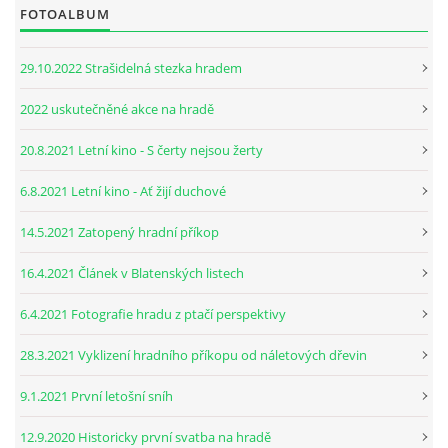
FOTOALBUM
29.10.2022 Strašidelná stezka hradem
2022 uskutečněné akce na hradě
20.8.2021 Letní kino - S čerty nejsou žerty
6.8.2021 Letní kino - Ať žijí duchové
14.5.2021 Zatopený hradní příkop
16.4.2021 Článek v Blatenských listech
6.4.2021 Fotografie hradu z ptačí perspektivy
28.3.2021 Vyklizení hradního příkopu od náletových dřevin
9.1.2021 První letošní sníh
12.9.2020 Historicky první svatba na hradě