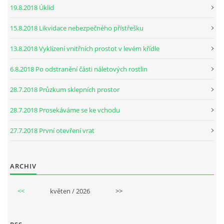
19.8.2018 Úklid
15.8.2018 Likvidace nebezpečného přístřešku
13.8.2018 Vyklízení vnitřních prostot v levém křídle
6.8.2018 Po odstranění části náletových rostlin
28.7.2018 Průzkum sklepních prostor
28.7.2018 Prosekáváme se ke vchodu
27.7.2018 První otevření vrat
ARCHIV
<<
květen / 2026
>>