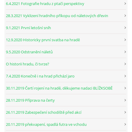
6.4.2021 Fotografie hradu z ptačí perspektivy
28.3.2021 Vyklizení hradního příkopu od náletových dřevin
9.1.2021 První letošní sníh
12.9.2020 Historicky první svatba na hradě
9.5.2020 Odstranění náletů
O historii hradu, či tvrze?
7.4.2020 Konečně i na hrad přichází jaro
30.11.2019 Čertí rojení na hradě, děkujeme nadaci BLÍŽKSOBĚ
28.11.2019 Příprava na čerty
26.11.2019 Zabezpečení schodiště před akcí
20.11.2019 překvapení, spadlá futra ve vchodu