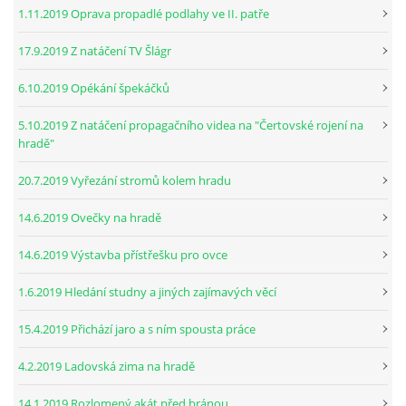
1.11.2019 Oprava propadlé podlahy ve II. patře
17.9.2019 Z natáčení TV Šlágr
6.10.2019 Opékání špekáčků
5.10.2019 Z natáčení propagačního videa na "Čertovské rojení na
hradě"
20.7.2019 Vyřezání stromů kolem hradu
14.6.2019 Ovečky na hradě
14.6.2019 Výstavba přístřešku pro ovce
1.6.2019 Hledání studny a jiných zajímavých věcí
15.4.2019 Přichází jaro a s ním spousta práce
4.2.2019 Ladovská zima na hradě
14.1.2019 Rozlomený akát před bránou