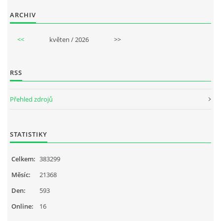
ARCHIV
<<
květen / 2026
>>
RSS
Přehled zdrojů
STATISTIKY
Celkem:
383299
Měsíc:
21368
Den:
593
Online:
16