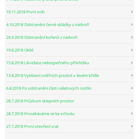
19.11.2018 První sníh
4.10.2018 Odstranění černé skládky z nádvoří
29.9.2018 Odstranění kořenů z nádvoří
19.8.2018 Úklid
15.8.2018 Likvidace nebezpečného přístřešku
13.8.2018 Vyklízení vnitřních prostot v levém křídle
6.8.2018 Po odstranění části náletových rostlin
28.7.2018 Průzkum sklepních prostor
28.7.2018 Prosekáváme se ke vchodu
27.7.2018 První otevření vrat