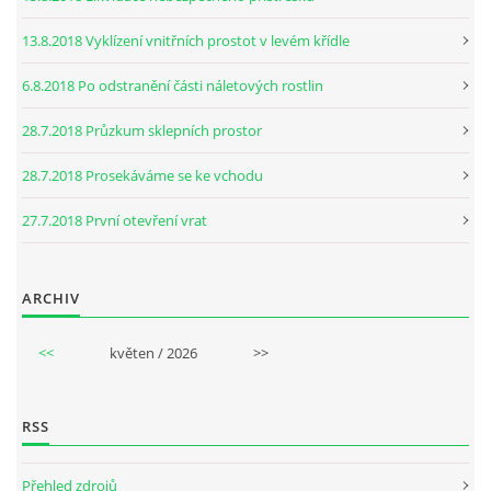
13.8.2018 Vyklízení vnitřních prostot v levém křídle
6.8.2018 Po odstranění části náletových rostlin
28.7.2018 Průzkum sklepních prostor
28.7.2018 Prosekáváme se ke vchodu
27.7.2018 První otevření vrat
ARCHIV
<<
květen / 2026
>>
RSS
Přehled zdrojů