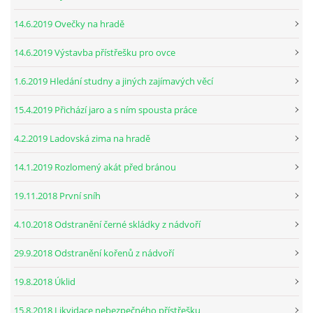
14.6.2019 Ovečky na hradě
14.6.2019 Výstavba přístřešku pro ovce
1.6.2019 Hledání studny a jiných zajímavých věcí
15.4.2019 Přichází jaro a s ním spousta práce
4.2.2019 Ladovská zima na hradě
14.1.2019 Rozlomený akát před bránou
19.11.2018 První sníh
4.10.2018 Odstranění černé skládky z nádvoří
29.9.2018 Odstranění kořenů z nádvoří
19.8.2018 Úklid
15.8.2018 Likvidace nebezpečného přístřešku