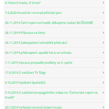
O historii hradu, či tvrze?
7.4.2020 Konečně i na hrad přichází jaro
30.11.2019 Čertí rojení na hradě, děkujeme nadaci BLÍŽKSOBĚ
28.11.2019 Příprava na čerty
26.11.2019 Zabezpečení schodiště před akcí
20.11.2019 překvapení, spadlá futra ve vchodu
1.11.2019 Oprava propadlé podlahy ve II. patře
17.9.2019 Z natáčení TV Šlágr
6.10.2019 Opékání špekáčků
5.10.2019 Z natáčení propagačního videa na "Čertovské rojení na
hradě"
20.7.2019 Vyřezání stromů kolem hradu