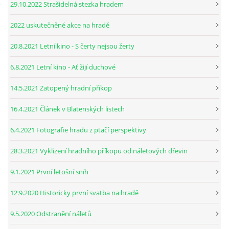
29.10.2022 Strašidelná stezka hradem
2022 uskutečněné akce na hradě
20.8.2021 Letní kino - S čerty nejsou žerty
6.8.2021 Letní kino - Ať žijí duchové
14.5.2021 Zatopený hradní příkop
16.4.2021 Článek v Blatenských listech
6.4.2021 Fotografie hradu z ptačí perspektivy
28.3.2021 Vyklizení hradního příkopu od náletových dřevin
9.1.2021 První letošní sníh
12.9.2020 Historicky první svatba na hradě
9.5.2020 Odstranění náletů