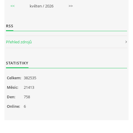
<<
květen / 2026
>>
RSS
Přehled zdrojů
STATISTIKY
Celkem:
382535
Měsíc:
21413
Den:
758
Online:
6