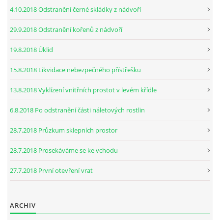
4.10.2018 Odstranění černé skládky z nádvoří
29.9.2018 Odstranění kořenů z nádvoří
19.8.2018 Úklid
15.8.2018 Likvidace nebezpečného přístřešku
13.8.2018 Vyklízení vnitřních prostot v levém křídle
6.8.2018 Po odstranění části náletových rostlin
28.7.2018 Průzkum sklepních prostor
28.7.2018 Prosekáváme se ke vchodu
27.7.2018 První otevření vrat
ARCHIV