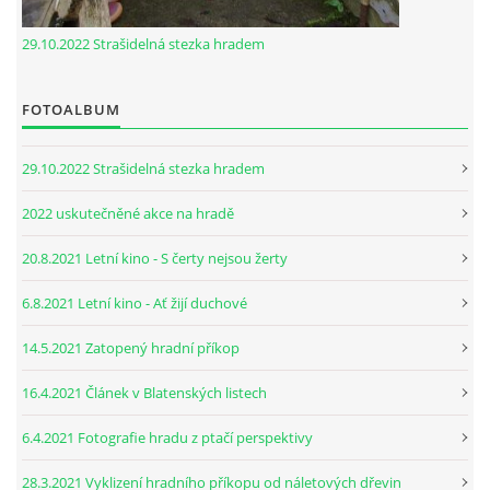
29.10.2022 Strašidelná stezka hradem
FOTOALBUM
29.10.2022 Strašidelná stezka hradem
2022 uskutečněné akce na hradě
20.8.2021 Letní kino - S čerty nejsou žerty
6.8.2021 Letní kino - Ať žijí duchové
14.5.2021 Zatopený hradní příkop
16.4.2021 Článek v Blatenských listech
6.4.2021 Fotografie hradu z ptačí perspektivy
28.3.2021 Vyklizení hradního příkopu od náletových dřevin