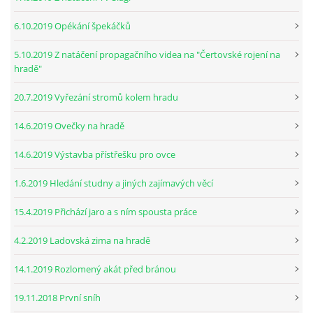
6.10.2019 Opékání špekáčků
5.10.2019 Z natáčení propagačního videa na "Čertovské rojení na
hradě"
20.7.2019 Vyřezání stromů kolem hradu
14.6.2019 Ovečky na hradě
14.6.2019 Výstavba přístřešku pro ovce
1.6.2019 Hledání studny a jiných zajímavých věcí
15.4.2019 Přichází jaro a s ním spousta práce
4.2.2019 Ladovská zima na hradě
14.1.2019 Rozlomený akát před bránou
19.11.2018 První sníh