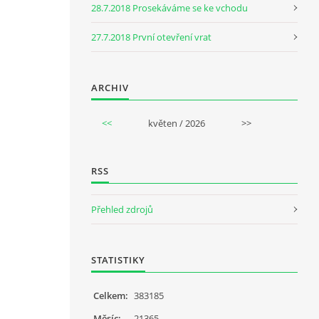
28.7.2018 Prosekáváme se ke vchodu
27.7.2018 První otevření vrat
ARCHIV
<<
květen / 2026
>>
RSS
Přehled zdrojů
STATISTIKY
Celkem:
383185
Měsíc:
21365