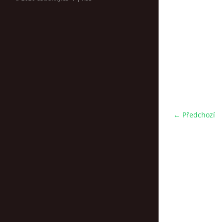
← Předchozí