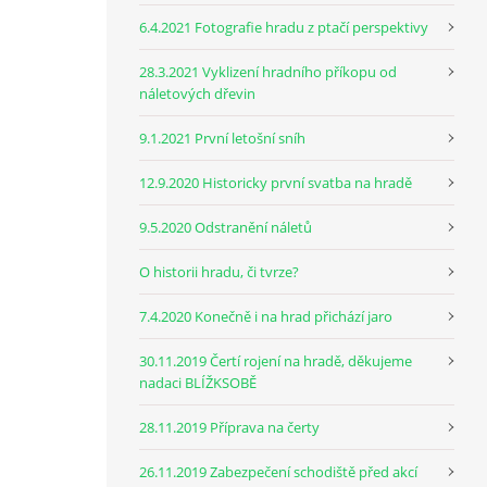
6.4.2021 Fotografie hradu z ptačí perspektivy
28.3.2021 Vyklizení hradního příkopu od
náletových dřevin
9.1.2021 První letošní sníh
12.9.2020 Historicky první svatba na hradě
9.5.2020 Odstranění náletů
O historii hradu, či tvrze?
7.4.2020 Konečně i na hrad přichází jaro
30.11.2019 Čertí rojení na hradě, děkujeme
nadaci BLÍŽKSOBĚ
28.11.2019 Příprava na čerty
26.11.2019 Zabezpečení schodiště před akcí