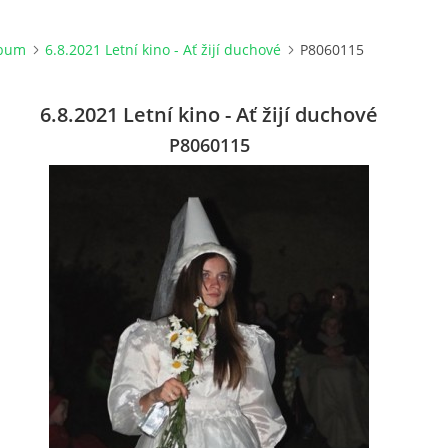
lbum
6.8.2021 Letní kino - Ať žijí duchové
P8060115
6.8.2021 Letní kino - Ať žijí duchové
P8060115