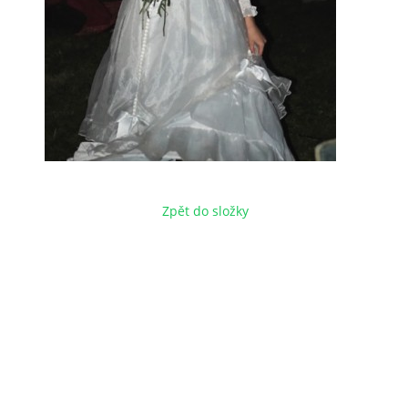
Zpět do složky