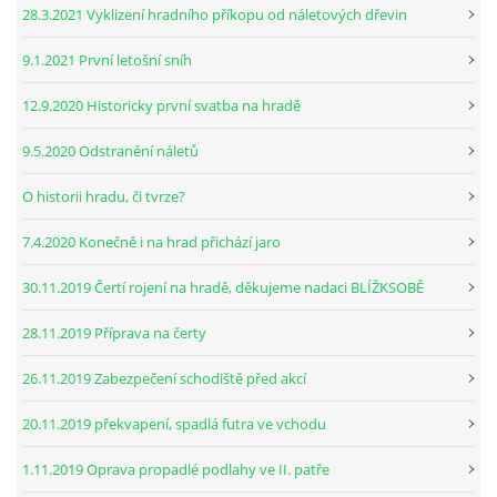
28.3.2021 Vyklizení hradního příkopu od náletových dřevin
9.1.2021 První letošní sníh
12.9.2020 Historicky první svatba na hradě
9.5.2020 Odstranění náletů
O historii hradu, či tvrze?
7.4.2020 Konečně i na hrad přichází jaro
30.11.2019 Čertí rojení na hradě, děkujeme nadaci BLÍŽKSOBĚ
28.11.2019 Příprava na čerty
26.11.2019 Zabezpečení schodiště před akcí
20.11.2019 překvapení, spadlá futra ve vchodu
1.11.2019 Oprava propadlé podlahy ve II. patře