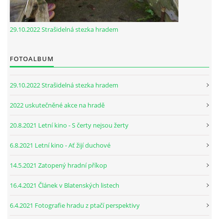
29.10.2022 Strašidelná stezka hradem
FOTOALBUM
29.10.2022 Strašidelná stezka hradem
2022 uskutečněné akce na hradě
20.8.2021 Letní kino - S čerty nejsou žerty
6.8.2021 Letní kino - Ať žijí duchové
14.5.2021 Zatopený hradní příkop
16.4.2021 Článek v Blatenských listech
6.4.2021 Fotografie hradu z ptačí perspektivy