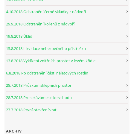
4.10.2018 Odstranění černé skládky z nádvoří
29.9.2018 Odstranění kořenů z nádvoří
19.8.2018 Úklid
15.8.2018 Likvidace nebezpečného přístřešku
13.8.2018 Vyklízení vnitřních prostot v levém křídle
6.8.2018 Po odstranění části náletových rostlin
28.7.2018 Průzkum sklepních prostor
28.7.2018 Prosekáváme se ke vchodu
27.7.2018 První otevření vrat
ARCHIV