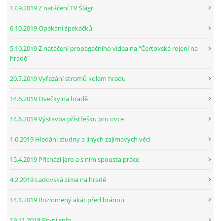
17.9.2019 Z natáčení TV Šlágr
6.10.2019 Opékání špekáčků
5.10.2019 Z natáčení propagačního videa na "Čertovské rojení na
hradě"
20.7.2019 Vyřezání stromů kolem hradu
14.6.2019 Ovečky na hradě
14.6.2019 Výstavba přístřešku pro ovce
1.6.2019 Hledání studny a jiných zajímavých věcí
15.4.2019 Přichází jaro a s ním spousta práce
4.2.2019 Ladovská zima na hradě
14.1.2019 Rozlomený akát před bránou
19.11.2018 První sníh