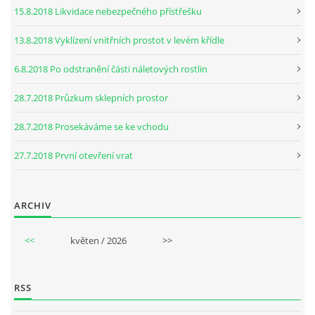
15.8.2018 Likvidace nebezpečného přístřešku
13.8.2018 Vyklízení vnitřních prostot v levém křídle
6.8.2018 Po odstranění části náletových rostlin
28.7.2018 Průzkum sklepních prostor
28.7.2018 Prosekáváme se ke vchodu
27.7.2018 První otevření vrat
ARCHIV
<<
květen / 2026
>>
RSS