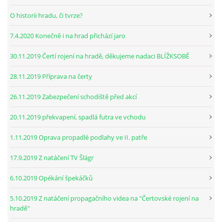
O historii hradu, či tvrze?
7.4.2020 Konečně i na hrad přichází jaro
30.11.2019 Čertí rojení na hradě, děkujeme nadaci BLÍŽKSOBĚ
28.11.2019 Příprava na čerty
26.11.2019 Zabezpečení schodiště před akcí
20.11.2019 překvapení, spadlá futra ve vchodu
1.11.2019 Oprava propadlé podlahy ve II. patře
17.9.2019 Z natáčení TV Šlágr
6.10.2019 Opékání špekáčků
5.10.2019 Z natáčení propagačního videa na "Čertovské rojení na
hradě"