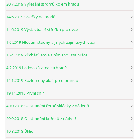
20.7.2019 Vyřezání stromů kolem hradu
14.6.2019 Ovečky na hradě
14.6.2019 Výstavba přístřešku pro ovce
1.6.2019 Hledání studny a jiných zajímavých věcí
15.4.2019 Přichází jaro a s ním spousta práce
4.2.2019 Ladovská zima na hradě
14.1.2019 Rozlomený akát před bránou
19.11.2018 První sníh
4.10.2018 Odstranění černé skládky z nádvoří
29.9.2018 Odstranění kořenů z nádvoří
19.8.2018 Úklid