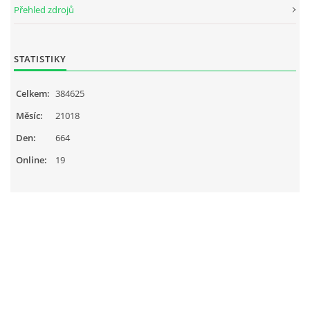
Přehled zdrojů
STATISTIKY
Celkem:
384625
Měsíc:
21018
Den:
664
Online:
19