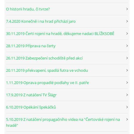
O historii hradu, či tvrze?
7.4.2020 Konečně i na hrad přichází jaro
30.11.2019 Čertí rojení na hradě, děkujeme nadaci BLÍŽKSOBĚ
28.11.2019 Příprava na čerty
26.11.2019 Zabezpečení schodiště před akcí
20.11.2019 překvapení, spadlá futra ve vchodu
1.11.2019 Oprava propadlé podlahy ve II. patře
17.9.2019 Z natáčení TV Šlágr
6.10.2019 Opékání špekáčků
5.10.2019 Z natáčení propagačního videa na "Čertovské rojení na
hradě"