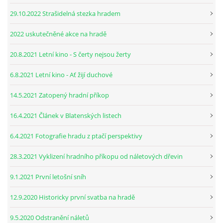
29.10.2022 Strašidelná stezka hradem
2022 uskutečněné akce na hradě
20.8.2021 Letní kino - S čerty nejsou žerty
6.8.2021 Letní kino - Ať žijí duchové
14.5.2021 Zatopený hradní příkop
16.4.2021 Článek v Blatenských listech
6.4.2021 Fotografie hradu z ptačí perspektivy
28.3.2021 Vyklizení hradního příkopu od náletových dřevin
9.1.2021 První letošní sníh
12.9.2020 Historicky první svatba na hradě
9.5.2020 Odstranění náletů