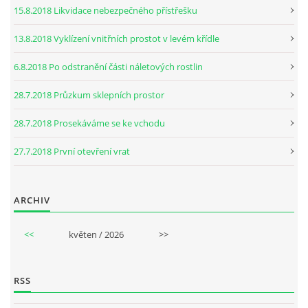
15.8.2018 Likvidace nebezpečného přístřešku
13.8.2018 Vyklízení vnitřních prostot v levém křídle
6.8.2018 Po odstranění části náletových rostlin
28.7.2018 Průzkum sklepních prostor
28.7.2018 Prosekáváme se ke vchodu
27.7.2018 První otevření vrat
ARCHIV
<<
květen / 2026
>>
RSS