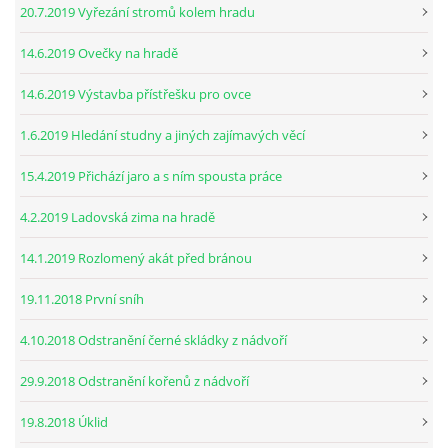
20.7.2019 Vyřezání stromů kolem hradu
14.6.2019 Ovečky na hradě
14.6.2019 Výstavba přístřešku pro ovce
1.6.2019 Hledání studny a jiných zajímavých věcí
15.4.2019 Přichází jaro a s ním spousta práce
4.2.2019 Ladovská zima na hradě
14.1.2019 Rozlomený akát před bránou
19.11.2018 První sníh
4.10.2018 Odstranění černé skládky z nádvoří
29.9.2018 Odstranění kořenů z nádvoří
19.8.2018 Úklid