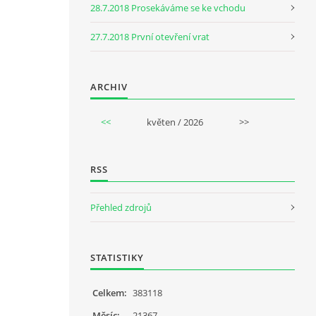
28.7.2018 Prosekáváme se ke vchodu
27.7.2018 První otevření vrat
ARCHIV
<<
květen / 2026
>>
RSS
Přehled zdrojů
STATISTIKY
Celkem:
383118
Měsíc:
21367