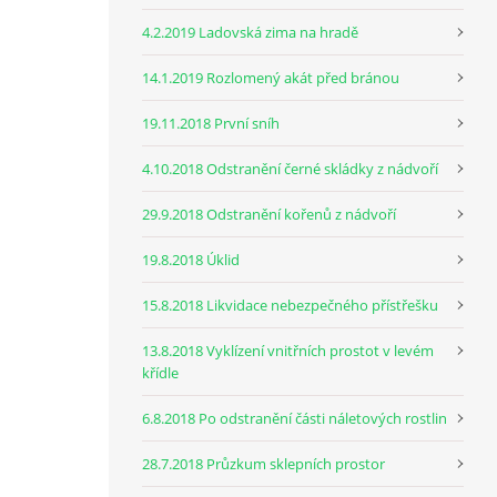
4.2.2019 Ladovská zima na hradě
14.1.2019 Rozlomený akát před bránou
19.11.2018 První sníh
4.10.2018 Odstranění černé skládky z nádvoří
29.9.2018 Odstranění kořenů z nádvoří
19.8.2018 Úklid
15.8.2018 Likvidace nebezpečného přístřešku
13.8.2018 Vyklízení vnitřních prostot v levém
křídle
6.8.2018 Po odstranění části náletových rostlin
28.7.2018 Průzkum sklepních prostor