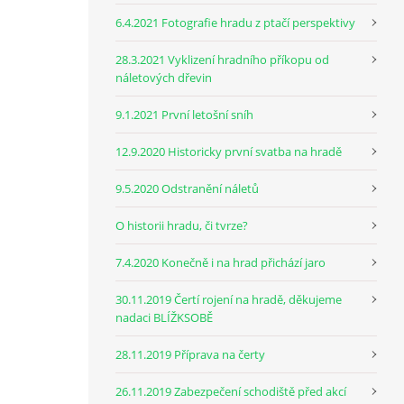
6.4.2021 Fotografie hradu z ptačí perspektivy
28.3.2021 Vyklizení hradního příkopu od
náletových dřevin
9.1.2021 První letošní sníh
12.9.2020 Historicky první svatba na hradě
9.5.2020 Odstranění náletů
O historii hradu, či tvrze?
7.4.2020 Konečně i na hrad přichází jaro
30.11.2019 Čertí rojení na hradě, děkujeme
nadaci BLÍŽKSOBĚ
28.11.2019 Příprava na čerty
26.11.2019 Zabezpečení schodiště před akcí