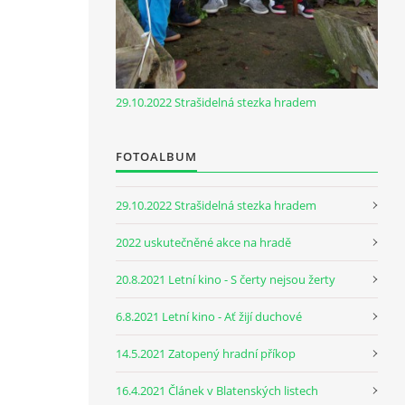
29.10.2022 Strašidelná stezka hradem
FOTOALBUM
29.10.2022 Strašidelná stezka hradem
2022 uskutečněné akce na hradě
20.8.2021 Letní kino - S čerty nejsou žerty
6.8.2021 Letní kino - Ať žijí duchové
14.5.2021 Zatopený hradní příkop
16.4.2021 Článek v Blatenských listech