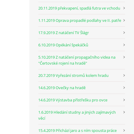
20.11.2019 překvapení, spadlá futra ve vchodu
1.11.2019 Oprava propadlé podlahy ve II. patře
17.9.2019 Z natáčení TV Šlágr
6.10.2019 Opékání špekáčků
5.10.2019 Z natáčení propagačního videa na
"Čertovské rojení na hradě"
20.7.2019 Vyřezání stromů kolem hradu
14.6.2019 Ovečky na hradě
14.6.2019 Výstavba přístřešku pro ovce
1.6.2019 Hledání studny a jiných zajímavých
věcí
15.4.2019 Přichází jaro a s ním spousta práce