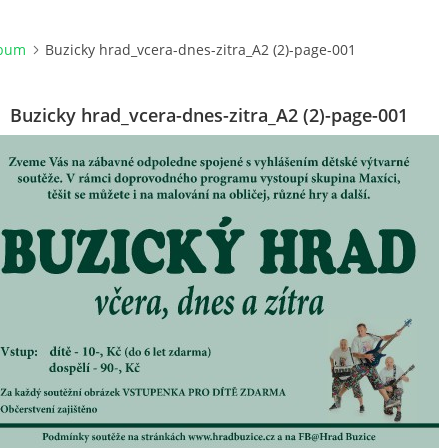
lbum
Buzicky hrad_vcera-dnes-zitra_A2 (2)-page-001
Buzicky hrad_vcera-dnes-zitra_A2 (2)-page-001