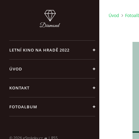
Úvod
Fotoa
LETNÍ KINO NA HRADĚ 2022
ÚVOD
KONTAKT
FOTOALBUM
© 2026 eStránky.cz
|
RSS