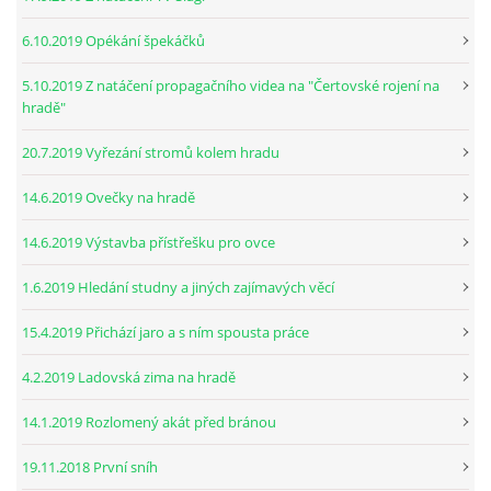
6.10.2019 Opékání špekáčků
5.10.2019 Z natáčení propagačního videa na "Čertovské rojení na
hradě"
20.7.2019 Vyřezání stromů kolem hradu
14.6.2019 Ovečky na hradě
14.6.2019 Výstavba přístřešku pro ovce
1.6.2019 Hledání studny a jiných zajímavých věcí
15.4.2019 Přichází jaro a s ním spousta práce
4.2.2019 Ladovská zima na hradě
14.1.2019 Rozlomený akát před bránou
19.11.2018 První sníh