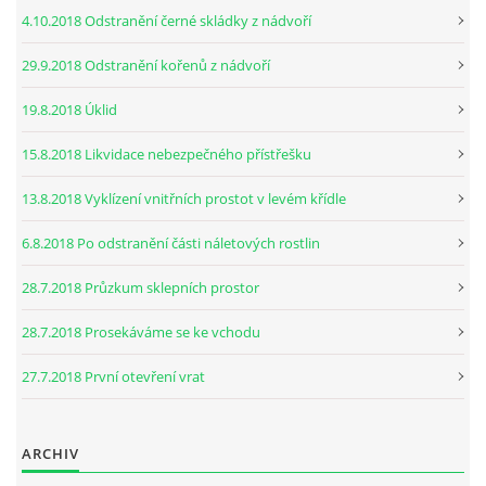
4.10.2018 Odstranění černé skládky z nádvoří
29.9.2018 Odstranění kořenů z nádvoří
19.8.2018 Úklid
15.8.2018 Likvidace nebezpečného přístřešku
13.8.2018 Vyklízení vnitřních prostot v levém křídle
6.8.2018 Po odstranění části náletových rostlin
28.7.2018 Průzkum sklepních prostor
28.7.2018 Prosekáváme se ke vchodu
27.7.2018 První otevření vrat
ARCHIV