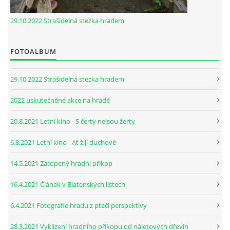
29.10.2022 Strašidelná stezka hradem
FOTOALBUM
29.10.2022 Strašidelná stezka hradem
2022 uskutečněné akce na hradě
20.8.2021 Letní kino - S čerty nejsou žerty
6.8.2021 Letní kino - Ať žijí duchové
14.5.2021 Zatopený hradní příkop
16.4.2021 Článek v Blatenských listech
6.4.2021 Fotografie hradu z ptačí perspektivy
28.3.2021 Vyklizení hradního příkopu od náletových dřevin