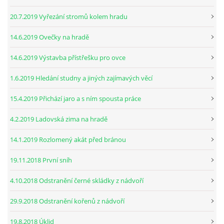
20.7.2019 Vyřezání stromů kolem hradu
14.6.2019 Ovečky na hradě
14.6.2019 Výstavba přístřešku pro ovce
1.6.2019 Hledání studny a jiných zajímavých věcí
15.4.2019 Přichází jaro a s ním spousta práce
4.2.2019 Ladovská zima na hradě
14.1.2019 Rozlomený akát před bránou
19.11.2018 První sníh
4.10.2018 Odstranění černé skládky z nádvoří
29.9.2018 Odstranění kořenů z nádvoří
19.8.2018 Úklid