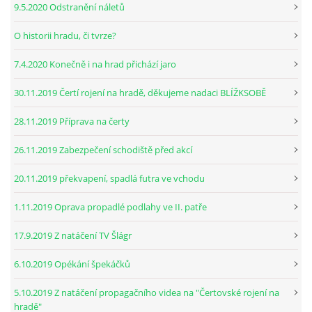
9.5.2020 Odstranění náletů
O historii hradu, či tvrze?
7.4.2020 Konečně i na hrad přichází jaro
30.11.2019 Čertí rojení na hradě, děkujeme nadaci BLÍŽKSOBĚ
28.11.2019 Příprava na čerty
26.11.2019 Zabezpečení schodiště před akcí
20.11.2019 překvapení, spadlá futra ve vchodu
1.11.2019 Oprava propadlé podlahy ve II. patře
17.9.2019 Z natáčení TV Šlágr
6.10.2019 Opékání špekáčků
5.10.2019 Z natáčení propagačního videa na "Čertovské rojení na
hradě"