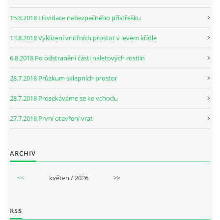
15.8.2018 Likvidace nebezpečného přístřešku
13.8.2018 Vyklízení vnitřních prostot v levém křídle
6.8.2018 Po odstranění části náletových rostlin
28.7.2018 Průzkum sklepních prostor
28.7.2018 Prosekáváme se ke vchodu
27.7.2018 První otevření vrat
ARCHIV
<<
květen / 2026
>>
RSS