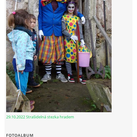
29.10.2022 Strašidelná stezka hradem
FOTOALBUM