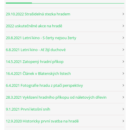
29.10.2022 Strašidelná stezka hradem
2022 uskutečněné akce na hradě
20.8.2021 Letní kino - S čerty nejsou žerty
6.8.2021 Letní kino - Ať žijí duchové
14.5.2021 Zatopený hradní příkop
16.4.2021 Článek v Blatenských listech
6.4.2021 Fotografie hradu z ptačí perspektivy
28.3.2021 Vyklizení hradního příkopu od náletových dřevin
9.1.2021 První letošní sníh
12.9.2020 Historicky první svatba na hradě