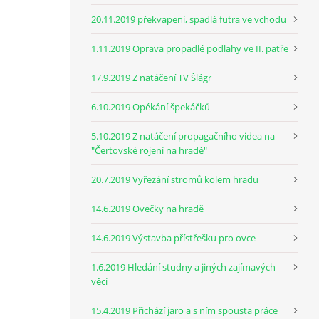
20.11.2019 překvapení, spadlá futra ve vchodu
1.11.2019 Oprava propadlé podlahy ve II. patře
17.9.2019 Z natáčení TV Šlágr
6.10.2019 Opékání špekáčků
5.10.2019 Z natáčení propagačního videa na
"Čertovské rojení na hradě"
20.7.2019 Vyřezání stromů kolem hradu
14.6.2019 Ovečky na hradě
14.6.2019 Výstavba přístřešku pro ovce
1.6.2019 Hledání studny a jiných zajímavých
věcí
15.4.2019 Přichází jaro a s ním spousta práce