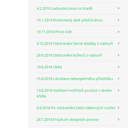
4.2.2019 Ladovská zima na hradě
14.1.2019 Rozlomený akát před bránou
19.11.2018 První sníh
4.10.2018 Odstranění černé skládky z nádvoří
29.9.2018 Odstranění kořenů z nádvoří
19.8.2018 Úklid
15.8.2018 Likvidace nebezpečného přístřešku
13.8.2018 Vyklízení vnitřních prostot v levém
křídle
6.8.2018 Po odstranění části náletových rostlin
28.7.2018 Průzkum sklepních prostor