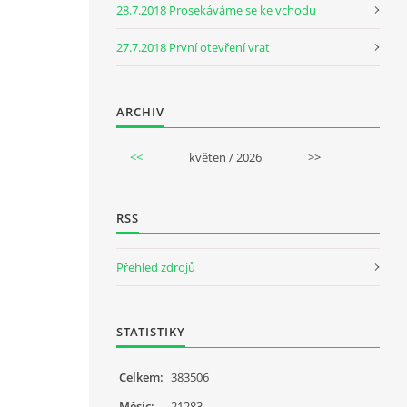
28.7.2018 Prosekáváme se ke vchodu
27.7.2018 První otevření vrat
ARCHIV
<<
květen / 2026
>>
RSS
Přehled zdrojů
STATISTIKY
Celkem:
383506
Měsíc:
21283