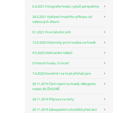
6.4.2021 Fotografie hradu z ptačí perspektivy
28.3.2021 Vyklizení hradního příkopu od
náletových dřevin
9.1.2021 První letošní sníh
12.9.2020 Historicky první svatba na hradě
9.5.2020 Odstranění náletů
O historii hradu, či tvrze?
7.4.2020 Konečně i na hrad přichází jaro
30.11.2019 Čertí rojení na hradě, děkujeme
nadaci BLÍŽKSOBĚ
28.11.2019 Příprava na čerty
26.11.2019 Zabezpečení schodiště před akcí