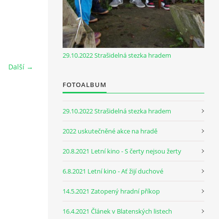
29.10.2022 Strašidelná stezka hradem
Další →
FOTOALBUM
29.10.2022 Strašidelná stezka hradem
2022 uskutečněné akce na hradě
20.8.2021 Letní kino - S čerty nejsou žerty
6.8.2021 Letní kino - Ať žijí duchové
14.5.2021 Zatopený hradní příkop
16.4.2021 Článek v Blatenských listech