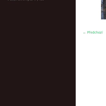
← Předchozí